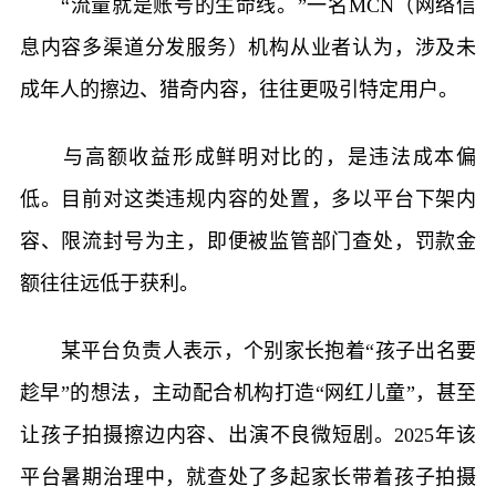
“流量就是账号的生命线。”一名MCN（网络信
息内容多渠道分发服务）机构从业者认为，涉及未
成年人的擦边、猎奇内容，往往更吸引特定用户。
与高额收益形成鲜明对比的，是违法成本偏
低。目前对这类违规内容的处置，多以平台下架内
容、限流封号为主，即便被监管部门查处，罚款金
额往往远低于获利。
某平台负责人表示，个别家长抱着“孩子出名要
趁早”的想法，主动配合机构打造“网红儿童”，甚至
让孩子拍摄擦边内容、出演不良微短剧。2025年该
平台暑期治理中，就查处了多起家长带着孩子拍摄