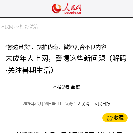
人民网
>>
社会·法治
“擦边带货”、摆拍伪造、微短剧含不良内容
未成年人上网，警惕这些新问题（解码
·关注暑期生活）
本报记者 金 歆
2026年07月06日06:11
| 来源：
人民网－人民日报
收藏