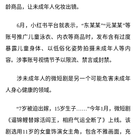
龄商品，让未成年人化妆出镜。
6月，小红书平台就表示，“东某某”“元某某”等
账号推广儿童泳衣、内衣等商品时，发布含有过度
暴露儿童身体、以低俗化姿势拍摄未成年人等内
容。涉事账号视情节予以限流、禁言或封禁。
涉未成年人的微短剧是另一个可能危害未成年
人身心健康的领域。
“7岁被迫出嫁，15岁生子……”今年1月，微短剧
《逼锦鲤替嫁活阎王，相府气运全断了》上线。该
剧选用11岁的女童饰演女主角，包含不雅画面，充