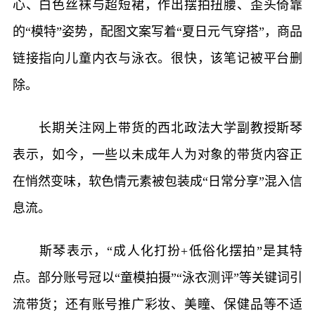
心、白色丝袜与超短裙，作出摆拍扭腰、歪头倚靠
的“模特”姿势，配图文案写着“夏日元气穿搭”，商品
链接指向儿童内衣与泳衣。很快，该笔记被平台删
除。
长期关注网上带货的西北政法大学副教授斯琴
表示，如今，一些以未成年人为对象的带货内容正
在悄然变味，软色情元素被包装成“日常分享”混入信
息流。
斯琴表示，“成人化打扮+低俗化摆拍”是其特
点。部分账号冠以“童模拍摄”“泳衣测评”等关键词引
流带货；还有账号推广彩妆、美瞳、保健品等不适