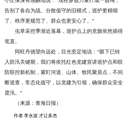
小正保深有感触地说：“现在多股力量拧成一股绳，
告别了各自为战、分散值守的旧模式，巡护更精细
了、秩序更规范了、群众也更安心了。”
虫草采挖季渐近落幕，巡护点上的党旗依然插得
笔直。
阿旺丹德望向远处，目光坚定地说：“眼下已转
入防汛关键期，我们将依托红色党建宣讲巡护点和联
防联控新机制，紧盯河道、山体、牧民聚居点，不间
断巡查，常态化值守，以党建为引领，确保群众安全
度汛。”
（来源：青海日报）
作者 李永波 才让多杰