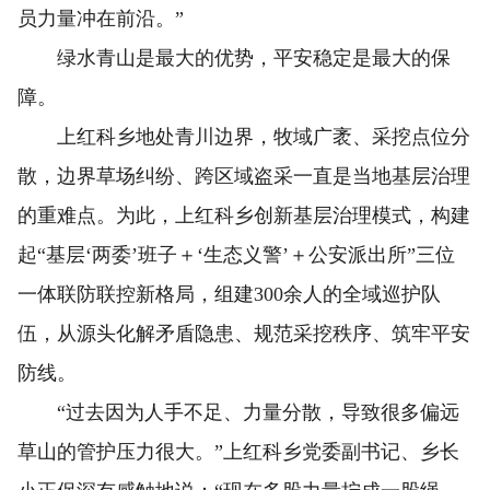
员力量冲在前沿。”
绿水青山是最大的优势，平安稳定是最大的保
障。
上红科乡地处青川边界，牧域广袤、采挖点位分
散，边界草场纠纷、跨区域盗采一直是当地基层治理
的重难点。为此，上红科乡创新基层治理模式，构建
起“基层‘两委’班子＋‘生态义警’＋公安派出所”三位
一体联防联控新格局，组建300余人的全域巡护队
伍，从源头化解矛盾隐患、规范采挖秩序、筑牢平安
防线。
“过去因为人手不足、力量分散，导致很多偏远
草山的管护压力很大。”上红科乡党委副书记、乡长