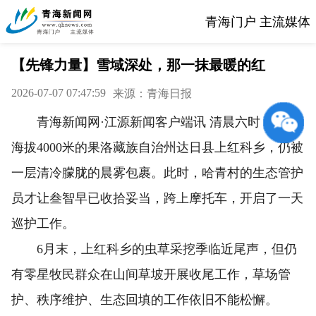
青海门户 主流媒体
【先锋力量】雪域深处，那一抹最暖的红
2026-07-07 07:47:59
来源：青海日报
青海新闻网·江源新闻客户端讯 清晨六时，平均
海拔4000米的果洛藏族自治州达日县上红科乡，仍被
一层清冷朦胧的晨雾包裹。此时，哈青村的生态管护
员才让叁智早已收拾妥当，跨上摩托车，开启了一天
巡护工作。
6月末，上红科乡的虫草采挖季临近尾声，但仍
有零星牧民群众在山间草坡开展收尾工作，草场管
护、秩序维护、生态回填的工作依旧不能松懈。