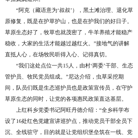
“阿克（藏语意为‘叔叔’），黑土滩治理、退化草
原修复，既是在护草护山，也是在护我们的好日子。
草原生态好了，牧草也就茂密了，牛羊养殖才能稳产
稳收，大家的生活才能越过越红火。”接地气的讲解
直抵人心，在场牧民听得入心、记得真切。
“我们这处点位一共15人，由村‘两委’干部、生态
管护员、牧民党员组成。”尼达介绍，虫草采挖期
间，队员们既是生态巡护员也是政策宣传员，在守护
草原生态的同时，让党的各项惠民政策直达基层。
上红科乡党委书记阿旺丹德介绍：“全乡科学布
设了16处红色党建宣讲巡护点，推动党员干部全员下
沉、全线驻守，目的就是让党组织堡垒筑在一线、党