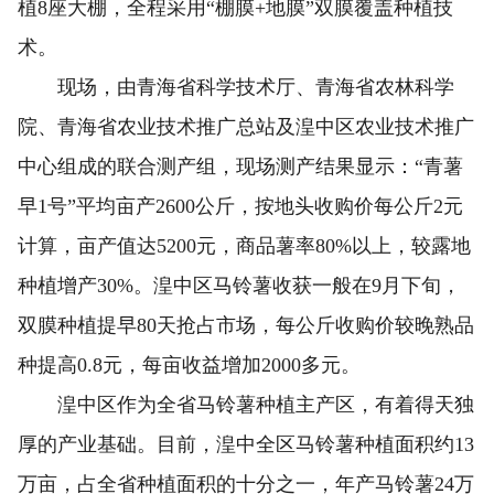
植8座大棚，全程采用“棚膜+地膜”双膜覆盖种植技
术。
现场，由青海省科学技术厅、青海省农林科学
院、青海省农业技术推广总站及湟中区农业技术推广
中心组成的联合测产组，现场测产结果显示：“青薯
早1号”平均亩产2600公斤，按地头收购价每公斤2元
计算，亩产值达5200元，商品薯率80%以上，较露地
种植增产30%。湟中区马铃薯收获一般在9月下旬，
双膜种植提早80天抢占市场，每公斤收购价较晚熟品
种提高0.8元，每亩收益增加2000多元。
湟中区作为全省马铃薯种植主产区，有着得天独
厚的产业基础。目前，湟中全区马铃薯种植面积约13
万亩，占全省种植面积的十分之一，年产马铃薯24万