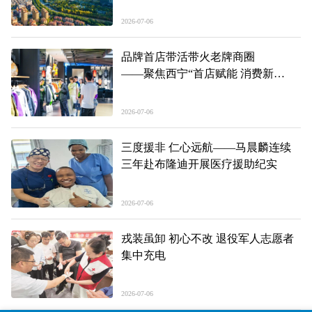
年、精彩答卷系列报道之一
2026-07-06
品牌首店带活带火老牌商圈
——聚焦西宁“首店赋能 消费新
生”系列报道之二
2026-07-06
三度援非 仁心远航——马晨麟连续
三年赴布隆迪开展医疗援助纪实
2026-07-06
戎装虽卸 初心不改 退役军人志愿者
集中充电
2026-07-06