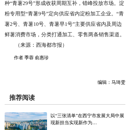
种“青薯29号”形成收获周期互补，错峰投放市场。淀
粉专用型“青薯9号”定向供应省内淀粉加工企业。“青
薯2号、青薯10号、青薯早1号”主要供应省内及周边
鲜薯消费市场，分类打通加工、零售两条销售渠道。
（来源：西海都市报）
作者 季蓉 俞惠珍
编辑：马琦雯
推荐阅读
以“三张清单”在西宁市发展大局中展
现新担当实现新作为
——聚焦美丽繁荣新东区的奋进五