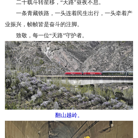
二十载斗转星移，“天路”昼夜不息。
一条青藏铁路，一头连着民生出行，一头牵着产
业振兴，帧帧皆是奋斗的注脚。
致敬，每一位“天路”守护者。
翻山越岭。