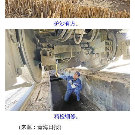
护沙有方。
精检细修。
（来源：青海日报）