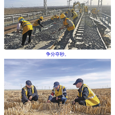
争分夺秒。