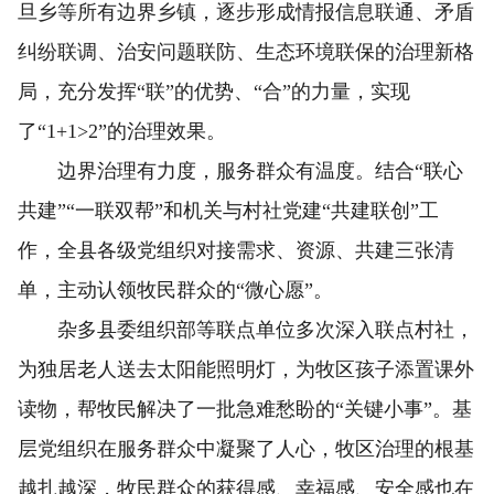
旦乡等所有边界乡镇，逐步形成情报信息联通、矛盾
纠纷联调、治安问题联防、生态环境联保的治理新格
局，充分发挥“联”的优势、“合”的力量，实现
了“1+1>2”的治理效果。
边界治理有力度，服务群众有温度。结合“联心
共建”“一联双帮”和机关与村社党建“共建联创”工
作，全县各级党组织对接需求、资源、共建三张清
单，主动认领牧民群众的“微心愿”。
杂多县委组织部等联点单位多次深入联点村社，
为独居老人送去太阳能照明灯，为牧区孩子添置课外
读物，帮牧民解决了一批急难愁盼的“关键小事”。基
层党组织在服务群众中凝聚了人心，牧区治理的根基
越扎越深，牧民群众的获得感、幸福感、安全感也在