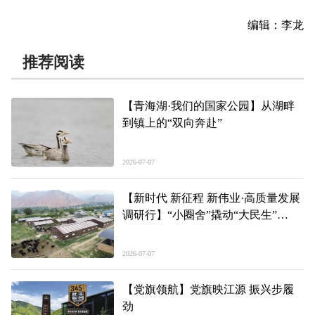
编辑：李龙
推荐阅读
【青海湖·我们的国家公园】从湖畔
到镇上的“双向奔赴”
2026-07-07
【新时代 新征程 新伟业·高质量发展
调研行】“小圈舍”撬动“大民生”
——青海装配式圈舍成套设备农机购
置补贴观察
2026-07-07
【党旗领航】党旗映江源 振兴步履
劲