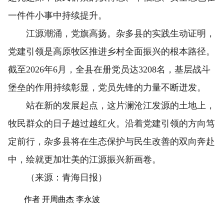
一件件小事中持续提升。
江源潮涌，党旗高扬。杂多县的实践生动证明，
党建引领是高原牧区推进乡村全面振兴的根本路径。
截至2026年6月，全县在册党员达3208名，基层战斗
堡垒的作用持续彰显，党员先锋的力量不断迸发。
站在新的发展起点，这片澜沧江发源的土地上，
牧民群众的日子越过越红火。沿着党建引领的方向笃
定前行，杂多县将在生态保护与民生改善的双向奔赴
中，绘就更加壮美的江源振兴新画卷。
（来源：青海日报）
作者 开周曲杰 李永波