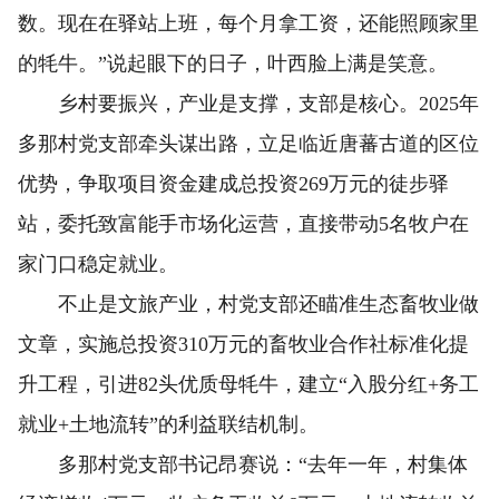
数。现在在驿站上班，每个月拿工资，还能照顾家里
的牦牛。”说起眼下的日子，叶西脸上满是笑意。
乡村要振兴，产业是支撑，支部是核心。2025年
多那村党支部牵头谋出路，立足临近唐蕃古道的区位
优势，争取项目资金建成总投资269万元的徒步驿
站，委托致富能手市场化运营，直接带动5名牧户在
家门口稳定就业。
不止是文旅产业，村党支部还瞄准生态畜牧业做
文章，实施总投资310万元的畜牧业合作社标准化提
升工程，引进82头优质母牦牛，建立“入股分红+务工
就业+土地流转”的利益联结机制。
多那村党支部书记昂赛说：“去年一年，村集体