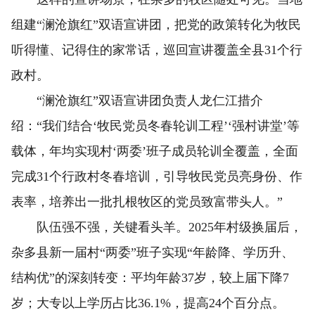
组建“澜沧旗红”双语宣讲团，把党的政策转化为牧民
听得懂、记得住的家常话，巡回宣讲覆盖全县31个行
政村。
“澜沧旗红”双语宣讲团负责人龙仁江措介
绍：“我们结合‘牧民党员冬春轮训工程’‘强村讲堂’等
载体，年均实现村‘两委’班子成员轮训全覆盖，全面
完成31个行政村冬春培训，引导牧民党员亮身份、作
表率，培养出一批扎根牧区的党员致富带头人。”
队伍强不强，关键看头羊。2025年村级换届后，
杂多县新一届村“两委”班子实现“年龄降、学历升、
结构优”的深刻转变：平均年龄37岁，较上届下降7
岁；大专以上学历占比36.1%，提高24个百分点。