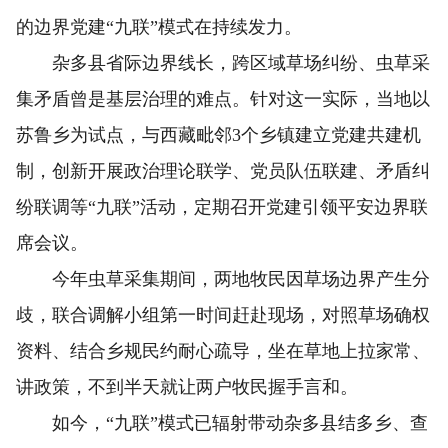
的边界党建“九联”模式在持续发力。
杂多县省际边界线长，跨区域草场纠纷、虫草采
集矛盾曾是基层治理的难点。针对这一实际，当地以
苏鲁乡为试点，与西藏毗邻3个乡镇建立党建共建机
制，创新开展政治理论联学、党员队伍联建、矛盾纠
纷联调等“九联”活动，定期召开党建引领平安边界联
席会议。
今年虫草采集期间，两地牧民因草场边界产生分
歧，联合调解小组第一时间赶赴现场，对照草场确权
资料、结合乡规民约耐心疏导，坐在草地上拉家常、
讲政策，不到半天就让两户牧民握手言和。
如今，“九联”模式已辐射带动杂多县结多乡、查