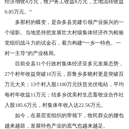
经济增收4万元，牧户务工收益8万元，土地流转收益
0.85万元。”
多那村的蝶变，是杂多县党建引领产业振兴的一
个缩影。当地坚持把发展壮大村级集体经济作为检验
党组织战斗力的试金石，着力构建“一乡一特色、一
村一主导”的产业格局。
目前全县31个行政村集体经济呈多元发展态势，
27个村年收益突破10万元，苏鲁乡多晓村更是突破百
万元大关；13个村入股1100万元扶贫光伏电站，平均
每村年收益11万元；结多乡优美村生态畜牧业合作社
入股185.6万元，村集体年收入达22.56万元。
如今，在基层党组织的带领下，牧民群众的腰包
越来越鼓，发展特色产业的底气也越来越足。