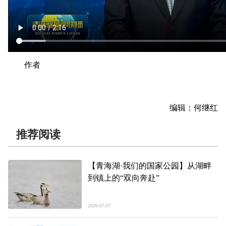
作者
编辑：何继红
推荐阅读
【青海湖·我们的国家公园】从湖畔
到镇上的“双向奔赴”
2026-07-07