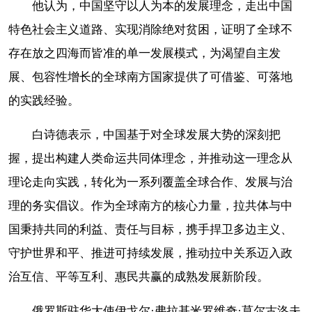
他认为，中国坚守以人为本的发展理念，走出中国
特色社会主义道路、实现消除绝对贫困，证明了全球不
存在放之四海而皆准的单一发展模式，为渴望自主发
展、包容性增长的全球南方国家提供了可借鉴、可落地
的实践经验。
白诗德表示，中国基于对全球发展大势的深刻把
握，提出构建人类命运共同体理念，并推动这一理念从
理论走向实践，转化为一系列覆盖全球合作、发展与治
理的务实倡议。作为全球南方的核心力量，拉共体与中
国秉持共同的利益、责任与目标，携手捍卫多边主义、
守护世界和平、推进可持续发展，推动拉中关系迈入政
治互信、平等互利、惠民共赢的成熟发展新阶段。
俄罗斯驻华大使伊戈尔·弗拉基米罗维奇·莫尔古洛夫