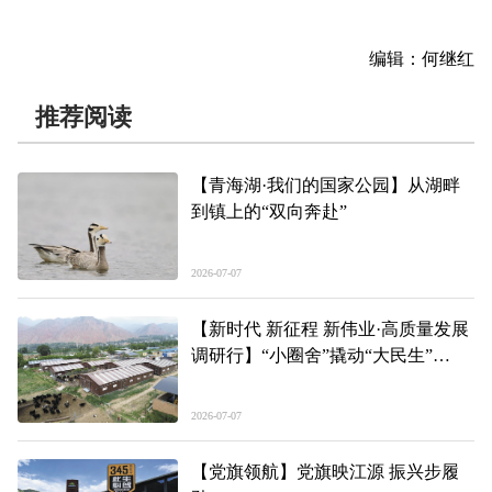
编辑：何继红
推荐阅读
【青海湖·我们的国家公园】从湖畔
到镇上的“双向奔赴”
2026-07-07
【新时代 新征程 新伟业·高质量发展
调研行】“小圈舍”撬动“大民生”
——青海装配式圈舍成套设备农机购
置补贴观察
2026-07-07
【党旗领航】党旗映江源 振兴步履