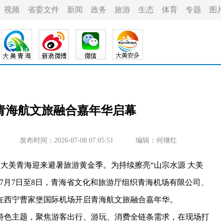
视频
省委文件
新闻
政务
旅游
生态
体育
专题
图
青海航文旅融合嘉年华启幕
发布时间：2026-07-08 07:05:51
编辑：何继红
大美青海迎来避暑旅游黄金季。为持续擦亮“山宗水源 大美
7月7日至8日，青海省文化和旅游厅组织青海机场有限公司、
在西宁曹家堡国际机场开启青海航文旅融合嘉年华。
色主题，聚焦游客出行、游玩、消费全链条需求，在现场打