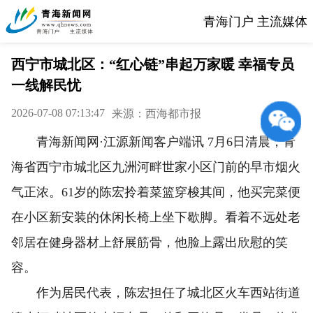
青海门户 主流媒体
西宁市城北区：“红心链”串起万家暖 幸福专员
一线解民忧
2026-07-08 07:13:47
来源：西海都市报
青海新闻网·江源新闻客户端讯 7月6日清晨，青
海省西宁市城北区九洲河畔世家小区门前的早市烟火
气正浓。61岁的陈宏拎着菜篮穿梭其间，他买完菜便
在小区新安装的休闲长椅上坐下歇脚。看着不远处老
邻居在健身器材上舒展筋骨，他脸上露出欣慰的笑
容。
作为居民代表，陈宏担任了城北区火车西站街道