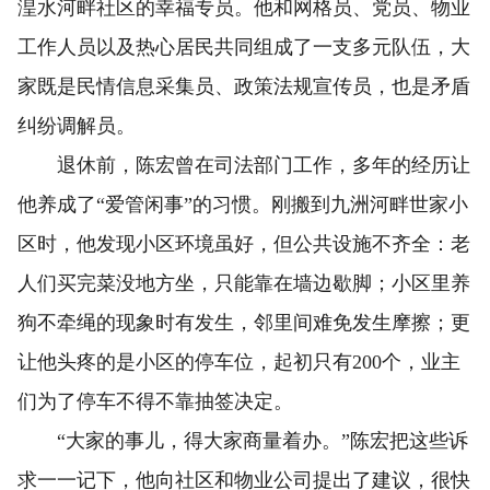
湟水河畔社区的幸福专员。他和网格员、党员、物业
工作人员以及热心居民共同组成了一支多元队伍，大
家既是民情信息采集员、政策法规宣传员，也是矛盾
纠纷调解员。
退休前，陈宏曾在司法部门工作，多年的经历让
他养成了“爱管闲事”的习惯。刚搬到九洲河畔世家小
区时，他发现小区环境虽好，但公共设施不齐全：老
人们买完菜没地方坐，只能靠在墙边歇脚；小区里养
狗不牵绳的现象时有发生，邻里间难免发生摩擦；更
让他头疼的是小区的停车位，起初只有200个，业主
们为了停车不得不靠抽签决定。
“大家的事儿，得大家商量着办。”陈宏把这些诉
求一一记下，他向社区和物业公司提出了建议，很快