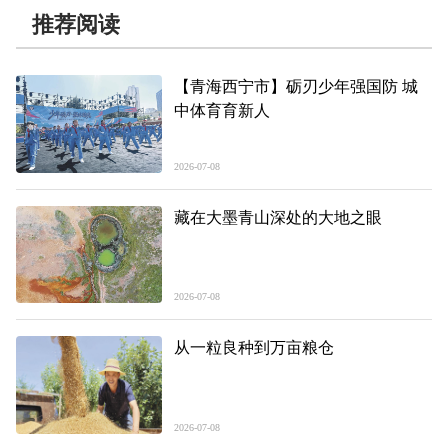
推荐阅读
【青海西宁市】砺刃少年强国防 城
中体育育新人
2026-07-08
藏在大墨青山深处的大地之眼
2026-07-08
从一粒良种到万亩粮仓
2026-07-08