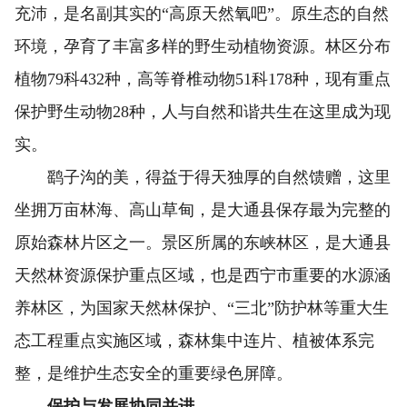
充沛，是名副其实的“高原天然氧吧”。原生态的自然
环境，孕育了丰富多样的野生动植物资源。林区分布
植物79科432种，高等脊椎动物51科178种，现有重点
保护野生动物28种，人与自然和谐共生在这里成为现
实。
鹞子沟的美，得益于得天独厚的自然馈赠，这里
坐拥万亩林海、高山草甸，是大通县保存最为完整的
原始森林片区之一。景区所属的东峡林区，是大通县
天然林资源保护重点区域，也是西宁市重要的水源涵
养林区，为国家天然林保护、“三北”防护林等重大生
态工程重点实施区域，森林集中连片、植被体系完
整，是维护生态安全的重要绿色屏障。
保护与发展协同并进