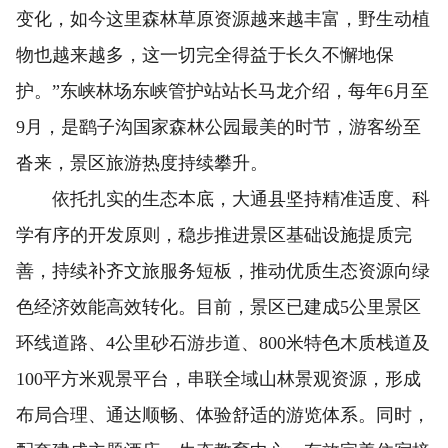
变化，如今这里森林草原资源越来越丰富，野生动植
物也越来越多，这一切完全得益于长久不懈地保
护。”东峡林场东峡管护站站长马龙介绍，每年6月至
9月，是鹞子沟国家森林公园最美的时节，游客纷至
沓来，景区旅游热度持续攀升。
依托扎实的生态本底，大通县坚持精准适度、科
学有序的开发原则，稳步推进景区基础设施提质完
善，持续补齐文旅服务短板，推动优质生态资源向绿
色经济效能高效转化。目前，景区已建成5公里景区
环线道路、4公里砂石游步道、800米特色木质栈道及
100平方米观景平台，串联全域山林景观资源，形成
布局合理、通达顺畅、体验舒适的游览体系。同时，