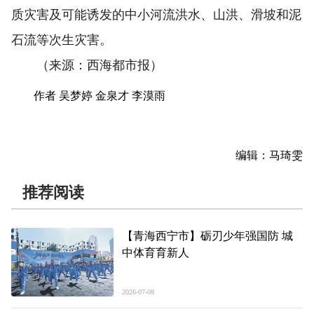
质灾害及可能诱发的中小河流洪水、山洪、滑坡和泥
石流等次生灾害。
（来源：西海都市报）
作者 吴梦婷 金泉才 李漠雨
编辑：马琦雯
推荐阅读
【青海西宁市】砺刃少年强国防 城
中体育育新人
2026-07-08