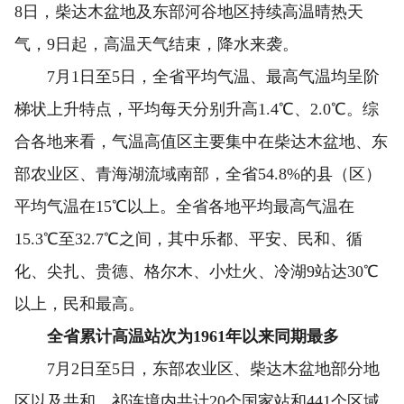
8日，柴达木盆地及东部河谷地区持续高温晴热天
气，9日起，高温天气结束，降水来袭。
7月1日至5日，全省平均气温、最高气温均呈阶
梯状上升特点，平均每天分别升高1.4℃、2.0℃。综
合各地来看，气温高值区主要集中在柴达木盆地、东
部农业区、青海湖流域南部，全省54.8%的县（区）
平均气温在15℃以上。全省各地平均最高气温在
15.3℃至32.7℃之间，其中乐都、平安、民和、循
化、尖扎、贵德、格尔木、小灶火、冷湖9站达30℃
以上，民和最高。
全省累计高温站次为1961年以来同期最多
7月2日至5日，东部农业区、柴达木盆地部分地
区以及共和、祁连境内共计20个国家站和441个区域