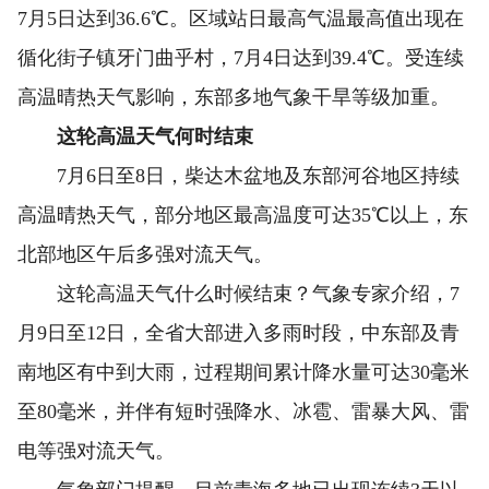
7月5日达到36.6℃。区域站日最高气温最高值出现在
循化街子镇牙门曲乎村，7月4日达到39.4℃。受连续
高温晴热天气影响，东部多地气象干旱等级加重。
这轮高温天气何时结束
7月6日至8日，柴达木盆地及东部河谷地区持续
高温晴热天气，部分地区最高温度可达35℃以上，东
北部地区午后多强对流天气。
这轮高温天气什么时候结束？气象专家介绍，7
月9日至12日，全省大部进入多雨时段，中东部及青
南地区有中到大雨，过程期间累计降水量可达30毫米
至80毫米，并伴有短时强降水、冰雹、雷暴大风、雷
电等强对流天气。