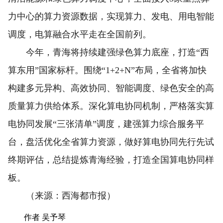
力中心的算力资源数据，实现算力、发电、用电智能
调度，电算融合水平走在全国前列。
今年，青海将持续建强绿色算力底座，打造“西
算东用”国家标杆。围绕“1+2+N”布局，全省将加快
构建多元异构、高效协同、智能调度、绿色安全的高
质量算力供给体系。深化算电协同机制，严格落实算
电协同发展“三张清单”调度，建强算力综合服务平
台，盘活优化全省算力资源，做好算电协同先行先试
终期评估，总结提炼青海经验，打造全国算电协同样
板。
（来源：西海都市报）
作者 吴予琴