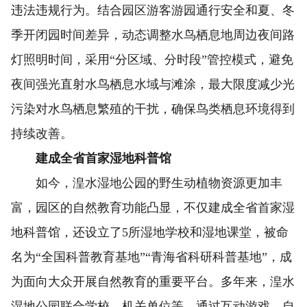
违法违规行为。结合园区游客游园通行安全和夏、冬
季开闭园时间差异，动态调整水鸟栖息地周边夜间路
灯照明时间，采用“分区域、分时段”管控模式，避免
夜间强光直射水鸟栖息水域与滩涂，最大限度减少光
污染对水鸟栖息繁殖的干扰，确保鸟类栖息环境得到
持续改善。
建成全省首家湿地科普馆
如今，湟水湿地公园的野生动植物资源更加丰
富，园区的自然教育功能凸显，不仅建成全省首家湿
地科普馆，还设立了5所湿地学校和湿地课堂，被命
名为“全国科普教育基地”“青海省科研科普基地”，成
为面向大众开展自然教育的重要平台。多年来，湟水
湿地公园联合学校、机关单位等，通过互动游戏、自