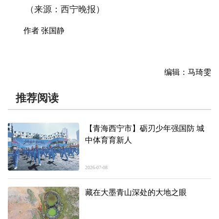
（来源：西宁晚报）
作者 张国静
编辑：马琦雯
推荐阅读
【青海西宁市】砺刃少年强国防 城
中体育育新人
2026-07-08
藏在大墨青山深处的大地之眼