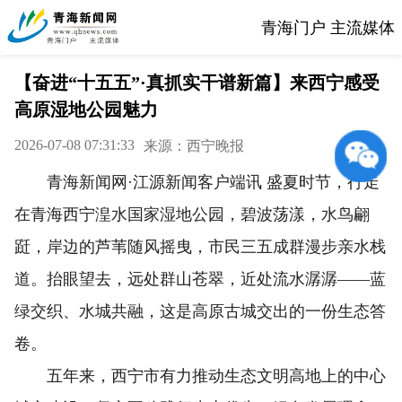
青海门户 主流媒体
【奋进“十五五”·真抓实干谱新篇】来西宁感受
高原湿地公园魅力
2026-07-08 07:31:33
来源：西宁晚报
青海新闻网·江源新闻客户端讯 盛夏时节，行走
在青海西宁湟水国家湿地公园，碧波荡漾，水鸟翩
跹，岸边的芦苇随风摇曳，市民三五成群漫步亲水栈
道。抬眼望去，远处群山苍翠，近处流水潺潺——蓝
绿交织、水城共融，这是高原古城交出的一份生态答
卷。
五年来，西宁市有力推动生态文明高地上的中心