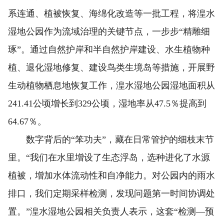
系连通、植被恢复、海绵化改造等一批工程，将湟水
湿地公园作为流域治理的关键节点，一步步“精雕细
琢”。通过自然护岸和半自然护岸建设、水生植物种
植、退化湿地修复、建设鸟类生境岛等措施，开展野
生动植物栖息地恢复工作，湟水湿地公园湿地面积从
241.41公顷增长到329公顷，湿地率从47.5％提高到
64.67％。
数字背后的“笨功夫”，藏在日常管护的细枝末节
里。“我们在水里增设了生态浮岛，选种进化了水源
植被，增加水体流动性和自净能力。对公园内的雨水
排口，我们定期采样检测，发现问题第一时间协调处
置。”湟水湿地公园相关负责人表示，这套“检测—预