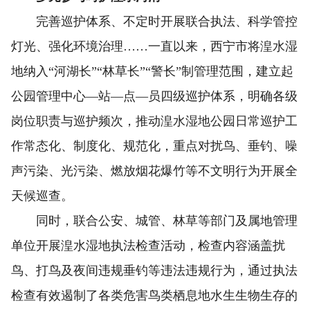
完善巡护体系、不定时开展联合执法、科学管控
灯光、强化环境治理……一直以来，西宁市将湟水湿
地纳入“河湖长”“林草长”“警长”制管理范围，建立起
公园管理中心—站—点—员四级巡护体系，明确各级
岗位职责与巡护频次，推动湟水湿地公园日常巡护工
作常态化、制度化、规范化，重点对扰鸟、垂钓、噪
声污染、光污染、燃放烟花爆竹等不文明行为开展全
天候巡查。
同时，联合公安、城管、林草等部门及属地管理
单位开展湟水湿地执法检查活动，检查内容涵盖扰
鸟、打鸟及夜间违规垂钓等违法违规行为，通过执法
检查有效遏制了各类危害鸟类栖息地水生生物生存的