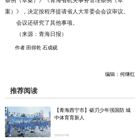
条例（草案）》《青海省机关事务管理条例（草
案）》，决定按程序提请省人大常委会会议审议。
会议还研究了其他事项。
（来源：青海日报）
作者 田得乾 石成砚
编辑：何继红
推荐阅读
【青海西宁市】砺刃少年强国防 城
中体育育新人
2026-07-08