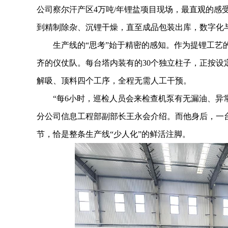
公司察尔汗产区4万吨/年锂盐项目现场，最直观的感
到精制除杂、沉锂干燥，直至成品包装出库，数字化与
生产线的“思考”始于精密的感知。作为提锂工艺的
齐的仪仗队。每台塔内装有的30个独立柱子，正按设
解吸、顶料四个工序，全程无需人工干预。
“每6小时，巡检人员会来检查机泵有无漏油、异常
分公司信息工程部副部长王永会介绍。而他身后，一
节，恰是整条生产线“少人化”的鲜活注脚。