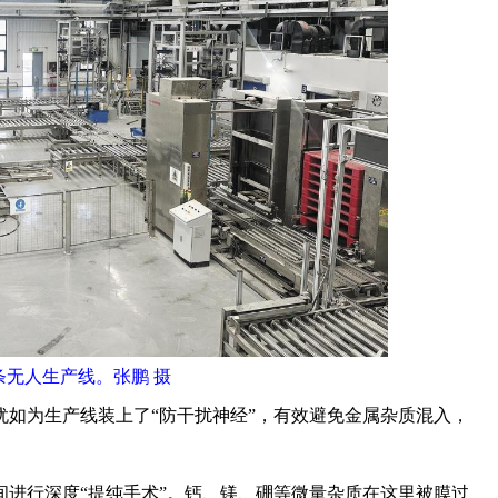
条无人生产线。张鹏 摄
如为生产线装上了“防干扰神经”，有效避免金属杂质混入，
行深度“提纯手术”。钙、镁、硼等微量杂质在这里被膜过