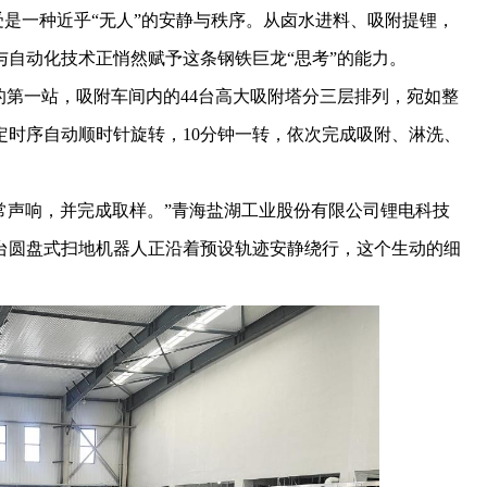
受是一种近乎“无人”的安静与秩序。从卤水进料、吸附提锂，
自动化技术正悄然赋予这条钢铁巨龙“思考”的能力。
第一站，吸附车间内的44台高大吸附塔分三层排列，宛如整
定时序自动顺时针旋转，10分钟一转，依次完成吸附、淋洗、
声响，并完成取样。”青海盐湖工业股份有限公司锂电科技
台圆盘式扫地机器人正沿着预设轨迹安静绕行，这个生动的细