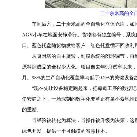
二十余米高的全
车间后方，二十余米高的全自动化立体仓库，如同一
AGV小车在地面安静滑行。货物都有独立编号，系统
口。蓝色托盘随货物发给客户，红色托盘循环回收利
从吸附塔的自主旋转，到膜系统的闭环调节，再到
原料到成品的全程少人化。项目自去年9月试车以来，
月。98%的生产自动化覆盖率与低于0.5%的关键设
“现在先让设备稳定跑起来，把每道工序的数据记录
份安静之下，一场深刻的数字化变革正有条不紊地推
的重塑。
当经验被转化为算法，当操作被升级为决策，这座
绿色开发，提供一个可触摸的智慧样本。