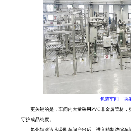
包装车间，两
更关键的是，车间内大量采用PVC非金属管材，犹
守护成品纯度。
氯化锂溶液从吸附车间产出后，进入精制浓缩车间进