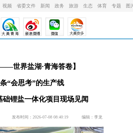
视频
省委文件
新闻
政务
旅游
生态
体育
专题
图
——世界盐湖·青海答卷】
一条“会思考”的生产线
年基础锂盐一体化项目现场见闻
发布时间：2026-07-08 08:40:19
编辑：李龙