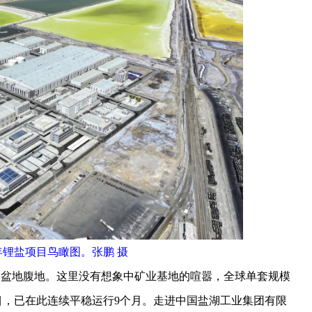
年锂盐项目鸟瞰图。张鹏 摄
盆地腹地。这里没有想象中矿业基地的喧嚣，全球单套规模
目，已在此连续平稳运行9个月。走进中国盐湖工业集团有限