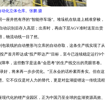
自动化立体仓库。张鹏 摄
座井然有序的“智能停车场”。堆垛机在轨道上精准穿梭，
自动识别后存入高层；出库时，再由下层AGV准时送至出货
用，物流动线一目了然。
包装线的自动整形与立库的自动存取，这条生产线实现了从
投产首月即达成“投产即达产”目标，至今已连续稳定运行9个
备故障率，这些数字是这条“会思考”的生产线交出的亮眼答卷。
好，将来再一步步优化。”王永会的话朴素而务实。但在这
进。它不仅仅是对人力的替代，更是对盐湖提锂这一传统流程
现代化的锂产业园区，正为中国乃至全球的盐湖资源高效、