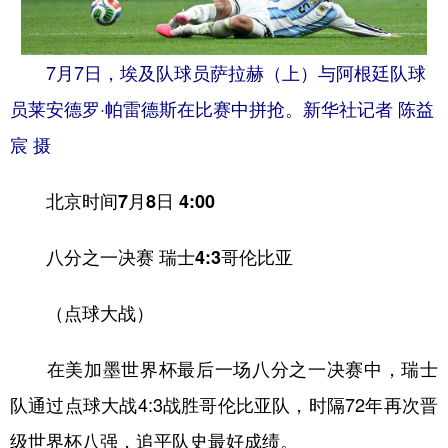
7月7日，埃及队球员萨拉赫（上）与阿根廷队球
员莱安德罗·帕雷德斯在比赛中拼抢。新华社记者 陈益
宸 摄
北京时间7月8日 4:00
八分之一决赛 瑞士4:3哥伦比亚
（点球大战）
在美加墨世界杯最后一场八分之一决赛中，瑞士
队通过点球大战4:3战胜哥伦比亚队，时隔72年再次晋
级世界杯八强，追平队史最好成绩。