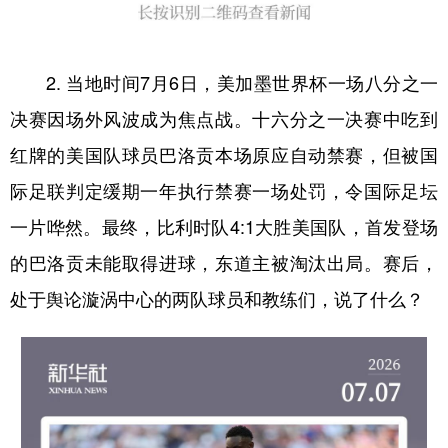
2. 当地时间7月6日，美加墨世界杯一场八分之一
决赛因场外风波成为焦点战。十六分之一决赛中吃到
红牌的美国队球员巴洛贡本场原应自动禁赛，但被国
际足联判定缓期一年执行禁赛一场处罚，令国际足坛
一片哗然。最终，比利时队4:1大胜美国队，首发登场
的巴洛贡未能取得进球，东道主被淘汰出局。赛后，
处于舆论漩涡中心的两队球员和教练们，说了什么？