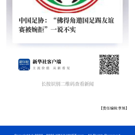
【责任编辑:李旭】