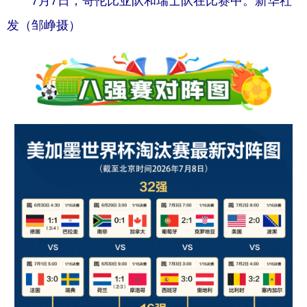
7月7日，哥伦比亚队和瑞士队在比赛中。新华社
发（邹峥摄）