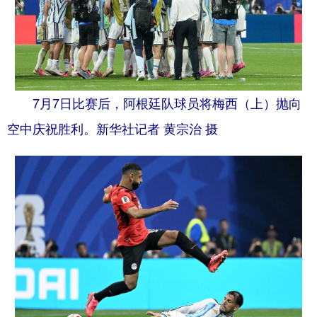
7月7日比赛后，阿根廷队球员将梅西（上）抛向
空中庆祝胜利。新华社记者 黄宗治 摄