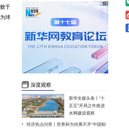
惜败于
时为球
深度观察
新华全媒头条丨
“十
五五”开局之年推进
水网建设观察
经济热点问答丨世界杯为何离不开“中国制