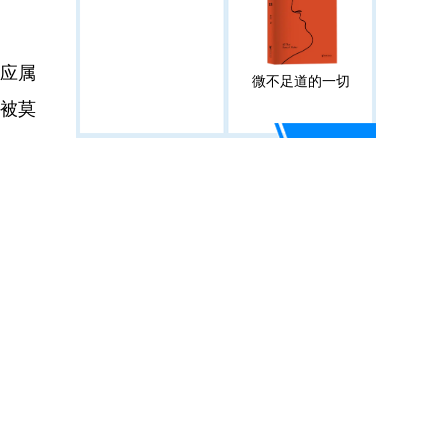
应属
微不足道的一切
球被莫