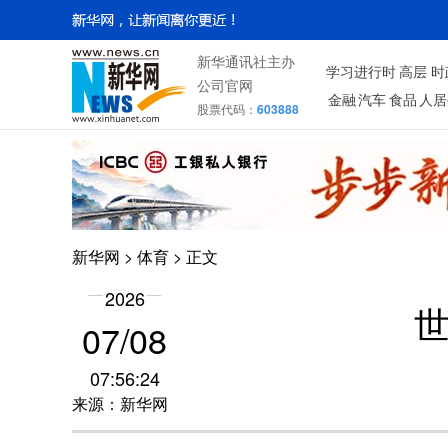
新华通讯社主办
学习进行时
高层
时
公司官网
金融
汽车
食品
人居
股票代码：
603888
新华网
>
体育
> 正文
2026
07/08
07:56:24
来源：新华网