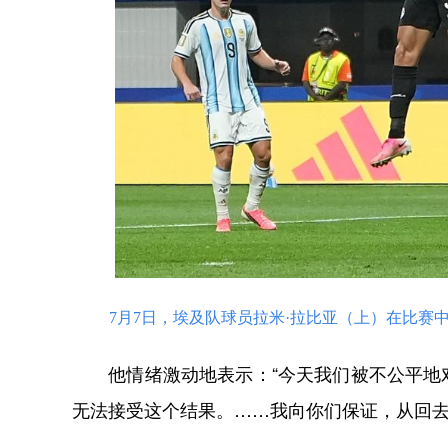
7月7日，埃及队球员拉米·拉比亚（上）在比赛中
他情绪激动地表示：“今天我们被不公平地对
无法接受这个结果。……我向你们保证，从回去