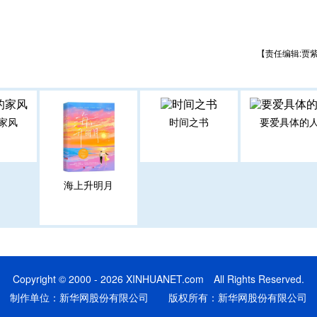
【责任编辑:贾
家风
时间之书
要爱具体的
海上升明月
Copyright © 2000 - 2026 XINHUANET.com All Rights Reserved.
制作单位：新华网股份有限公司 版权所有：新华网股份有限公司