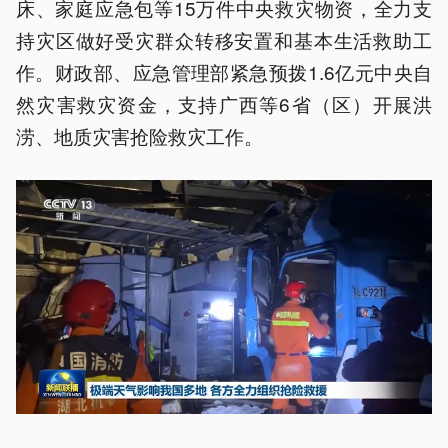
床、家庭应急包等15万件中央救灾物资，全力支
持灾区做好受灾群众转移安置和基本生活救助工
作。财政部、应急管理部紧急预拨1.6亿元中央自
然灾害救灾资金，支持广西等6省（区）开展洪
涝、地质灾害抢险救灾工作。