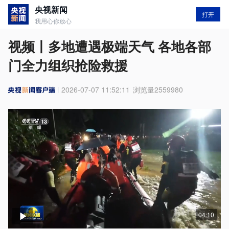
央视新闻
打开
我用心你放心
视频丨多地遭遇极端天气 各地各部
门全力组织抢险救援
2026-07-07 11:52:11
浏览量
2559980
04:10