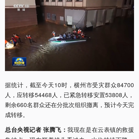
据统计，截至今天10时，横州市受灾群众84700
人，应转移54468人，已紧急转移安置53808人，
剩余660名群众还在分批次组织撤离，预计今天完
成转移。
我现在是在云表镇的救援
总台央视记者 张腾飞：