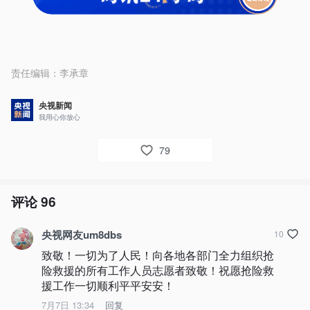
责任编辑：
李承章
央视新闻
我用心你放心
79
评论
96
央视网友um8dbs
10
致敬！一切为了人民！向各地各部门全力组织抢
险救援的所有工作人员志愿者致敬！祝愿抢险救
援工作一切顺利平平安安！
7月7日 13:34
回复