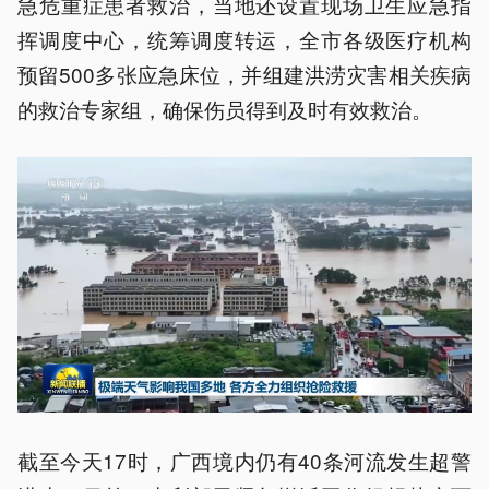
急危重症患者救治，当地还设置现场卫生应急指
挥调度中心，统筹调度转运，全市各级医疗机构
预留500多张应急床位，并组建洪涝灾害相关疾病
的救治专家组，确保伤员得到及时有效救治。
截至今天17时，广西境内仍有40条河流发生超警