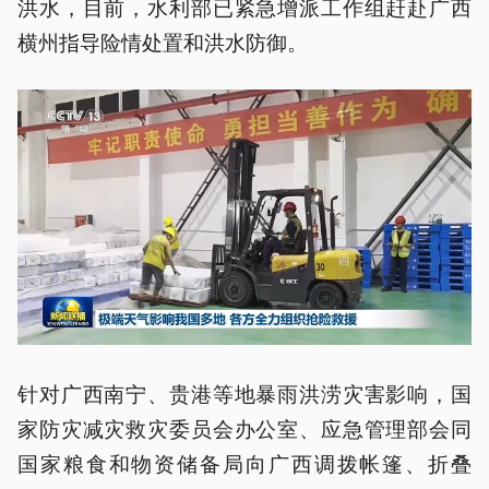
洪水，目前，水利部已紧急增派工作组赶赴广西
横州指导险情处置和洪水防御。
针对广西南宁、贵港等地暴雨洪涝灾害影响，国
家防灾减灾救灾委员会办公室、应急管理部会同
国家粮食和物资储备局向广西调拨帐篷、折叠