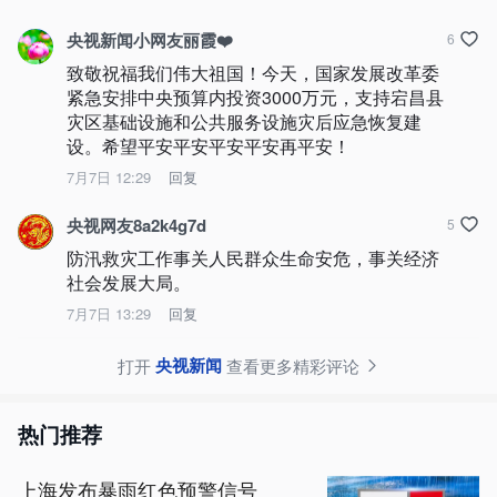
央视新闻小网友丽霞❤️
6
致敬祝福我们伟大祖国！今天，国家发展改革委
紧急安排中央预算内投资3000万元，支持宕昌县
灾区基础设施和公共服务设施灾后应急恢复建
设。希望平安平安平安平安再平安！
7月7日 12:29
回复
央视网友8a2k4g7d
5
防汛救灾工作事关人民群众生命安危，事关经济
社会发展大局。
7月7日 13:29
回复
央视新闻
打开
查看更多精彩评论
热门推荐
上海发布暴雨红色预警信号