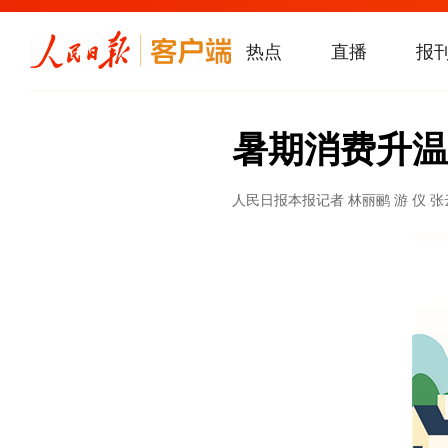
热点
直播
报
暑期消费升温
人民日报
本报记者 林丽鹂 游 仪 