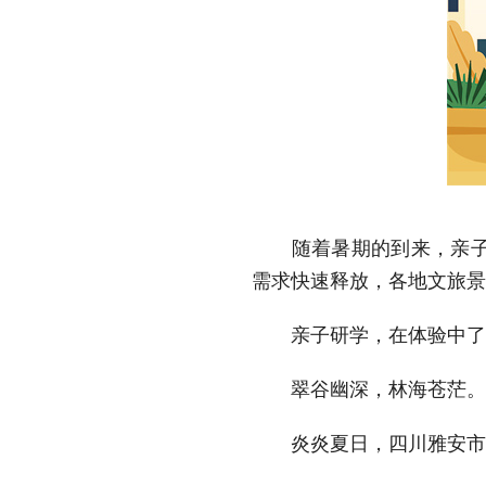
随着暑期的到来，亲子消
需求快速释放，各地文旅景
亲子研学，在体验中了
翠谷幽深，林海苍茫。
炎炎夏日，四川雅安市宝