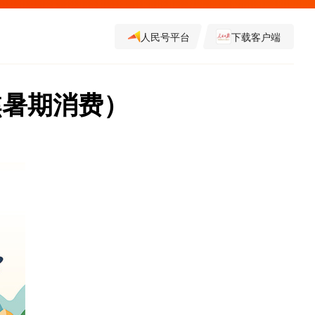
人民号平台
下载客户端
焦暑期消费）