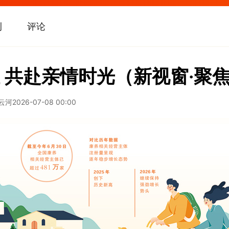
刊
评论
 共赴亲情时光（新视窗·聚
张云河
2026-07-08 00:00