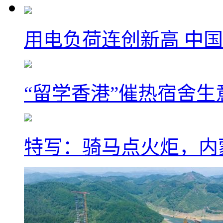
用电负荷连创新高 中国
“留学香港”催热宿舍生
特写：骑马点火炬，内