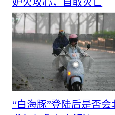
妒火攻心，自取灭亡
“白海豚”登陆后是否会