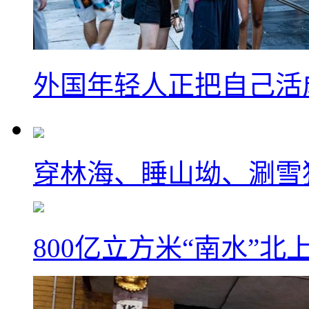
外国年轻人正把自己活成
穿林海、睡山坳、涮雪
800亿立方米“南水”北