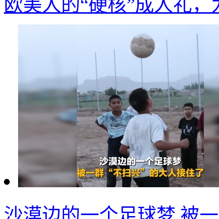
欧美人的“硬核”成人礼
沙漠边的一个足球梦 被一