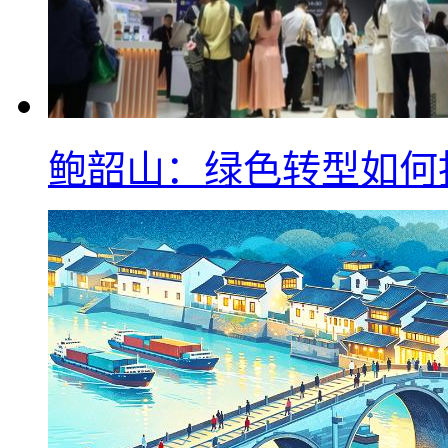
鲍韶山：绿色转型如何