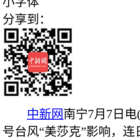
小字体
分享到：
中新网
南宁7月7日电
号台风“美莎克”影响，