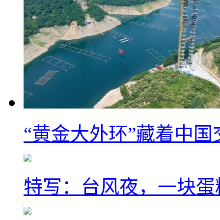
“黄金大外环”藏着中
特写：台风夜，一块蛋