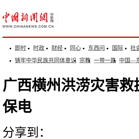
即时
时政
财经
同心
东西问
国际
社
铸牢中华民族共同体意识
宗教
一带一路
中国—
广西横州洪涝灾害救
保电
分享到：