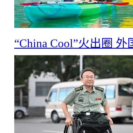
“China Cool”火