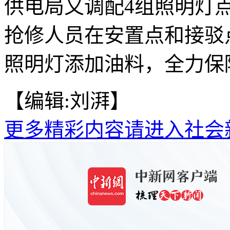
供电局又调配4组照明灯
抢修人员在安置点和接驳
照明灯添加油料，全力保障
【编辑:刘湃】
更多精彩内容请进入社会