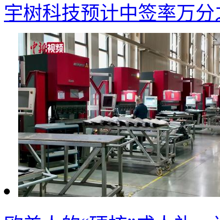
宇树科技预计中签率万分之