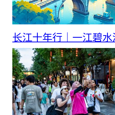
长江十年行｜一江碧水