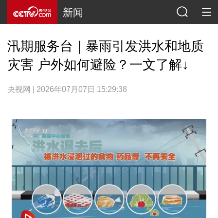
新闻
汛期服务台｜暴雨引发洪水和地质
灾害 户外如何避险？一文了解↓
央视网 | 2026年07月07日 15:29:38