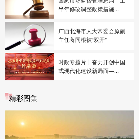
国家市场监督管理总局：上
半年修改调整政策措施...
广西北海市人大常委会原副
主任蒋同根被“双开”
时政专题片丨奋力开创中国
式现代化建设新局面—...
精彩图集