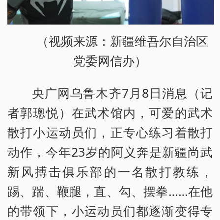
（视频来源：新疆维吾尔自治区
党委网信办）
央广网乌鲁木齐7月8日消息（记
者郭璁悦）在武术馆内，可爱的武术
散打小运动员们，正专心练习着散打
动作，今年23岁的阿义奔是新疆尚武
新风搏击俱乐部的一名散打教练，
踢、踹、鞭腿，直、勾、摆拳……在他
的带领下，小运动员们都逐渐变得专