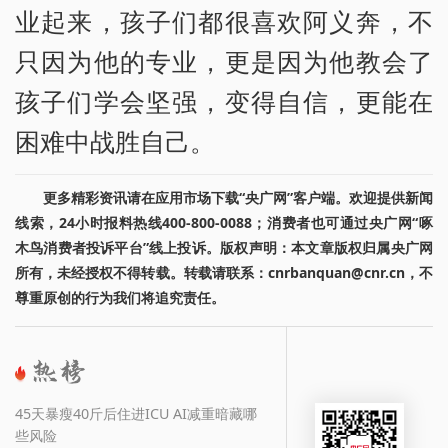
业起来，孩子们都很喜欢阿义奔，不
只因为他的专业，更是因为他教会了
孩子们学会坚强，变得自信，更能在
困难中战胜自己。
更多精彩资讯请在应用市场下载“央广网”客户端。欢迎提供新闻
线索，24小时报料热线400-800-0088；消费者也可通过央广网“啄
木鸟消费者投诉平台”线上投诉。版权声明：本文章版权归属央广网
所有，未经授权不得转载。转载请联系：cnrbanquan@cnr.cn，不
尊重原创的行为我们将追究责任。
45天暴瘦40斤后住进ICU AI减重暗藏哪
些风险