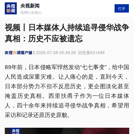
央视新闻
打开
我用心你放心
视频丨日本媒体人持续追寻侵华战争
真相：历史不应被遗忘
2026-07-08 05:49:28
浏览量
631496
89年前，日本侵略军悍然发动“七七事变”，给中国
人民造成深重灾难。让人痛心的是，直到今天，
日本部分势力不但不反思历史，更企图淡化甚至
掩盖历史真相。西里扶甬子作为一位日本媒体
人，四十余年来持续追寻侵华战争真相，希望用
采访和记录还原历史原貌。