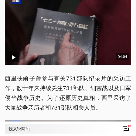
04:04
西里扶甬子曾参与有关731部队纪录片的采访工
作，数十年来持续关注731部队、细菌战以及日军
侵华战争历史。为了还原历史真相，西里采访了
大量战争亲历者和731部队相关人员。
12
我来说两句