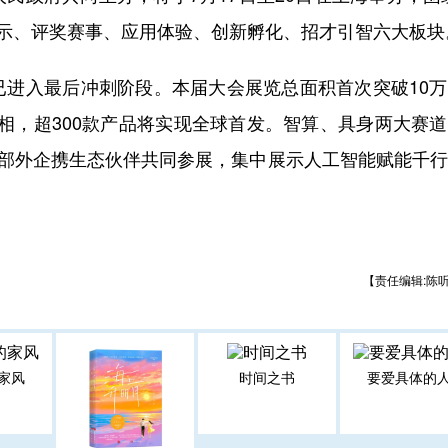
展示、评奖赛事、应用体验、创新孵化、招才引智六大板块
入最后冲刺阶段。本届大会展览总面积首次突破10万
中亮相，超300款产品将实现全球首发。智算、具身两大赛
头部外企携生态伙伴共同参展，集中展示人工智能赋能千
【责任编辑:陈
家风
时间之书
要爱具体的