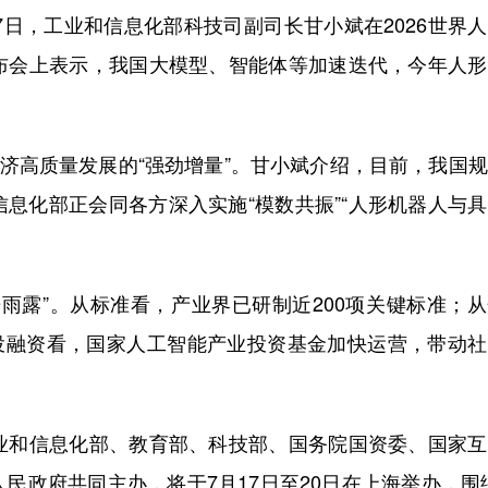
日，工业和信息化部科技司副司长甘小斌在2026世界
布会上表示，我国大模型、智能体等加速迭代，今年人形
济高质量发展的“强劲增量”。甘小斌介绍，目前，我国
信息化部正会同各方深入实施“模数共振”“人形机器人与
。
露”。从标准看，产业界已研制近200项关键标准；从
万；从投融资看，国家人工智能产业投资基金加快运营，带动
和信息化部、教育部、科技部、国务院国资委、国家互
民政府共同主办，将于7月17日至20日在上海举办，围