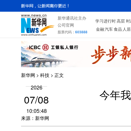
新华通讯社主办
学习进行时
高层
时
公司官网
金融
汽车
食品
人居
股票代码：
603888
新华网
>
科技
> 正文
2026
今年我
07/08
10:05:48
来源：新华网