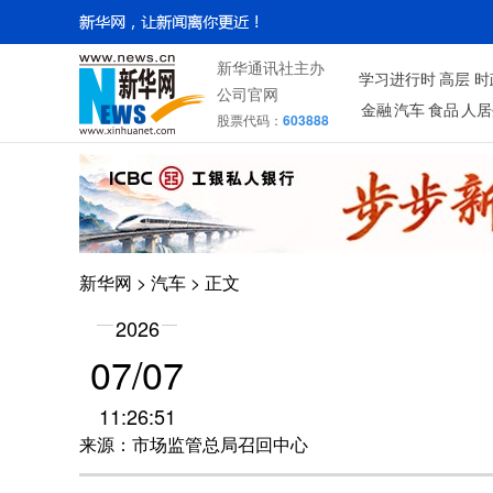
新华通讯社主办
学习进行时
高层
时
公司官网
金融
汽车
食品
人居
股票代码：
603888
新华网
>
汽车
> 正文
2026
07/07
11:26:51
来源：市场监管总局召回中心