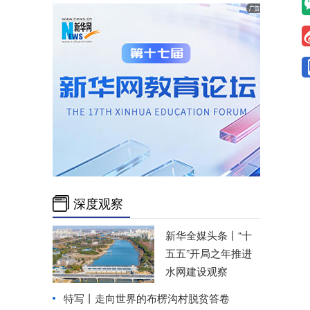
深度观察
新华全媒头条丨
“十
五五”开局之年推进
水网建设观察
特写丨走向世界的布楞沟村脱贫答卷