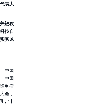
代表大
的关键攻
科技自
扎实实以
、中国
、中国
隆重召
大会，
调，“十