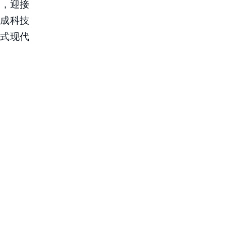
遇，迎接
建成科技
式现代
薛祥宣
术奖励的
技术奖的
四研究
后，习