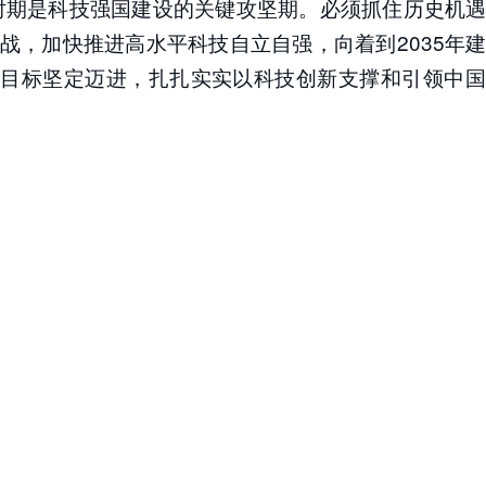
时期是科技强国建设的关键攻坚期。必须抓住历史机
战，加快推进高水平科技自立自强，向着到2035年
的目标坚定迈进，扎扎实实以科技创新支撑和引领中国
主持大会，赵乐际、王沪宁、蔡奇、李希出席大会，丁
决定。
0时30分，大会开始，全场起立，高唱国歌。
宣读《中共中央、国务院关于2025年度国家科学技
。
角响起，习近平首先向获得2025年度国家最高科学
科学院物理研究所陈立泉院士和中国电子科技集团第十
德院士颁发奖章、证书，同他们热情握手表示祝贺。随