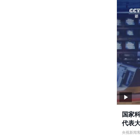
国家科
代表大
央视新闻
国家科学