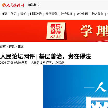
网站首页
首页
|
学习
|
理论
|
时事政治
|
经济观察
|
社会纵横
|
文化中国
|
地方聚焦
|
首页
>
评论
>
正文
人民论坛网评 | 基层善治，贵在得法
2026-07-08 07:30
来源：
人民论坛网
作者：
赵晓晶