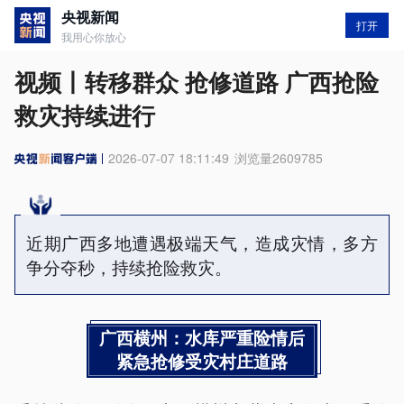
央视新闻
打开
我用心你放心
视频丨转移群众 抢修道路 广西抢险
救灾持续进行
2026-07-07 18:11:49
浏览量
2609785
近期广西多地遭遇极端天气，造成灾情，多方
争分夺秒，持续抢险救灾。
广西横州：水库严重险情后
紧急抢修受灾村庄道路