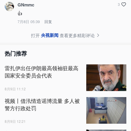
GNmmc
3
👍
7月8日 05:39
回复
央视新闻
打开
查看更多精彩评论
热门推荐
雷扎伊出任伊朗最高领袖驻最高
国家安全委员会代表
8月9日 11:12
视频丨借汛情造谣博流量 多人被
警方行政处罚
8月9日 12:21