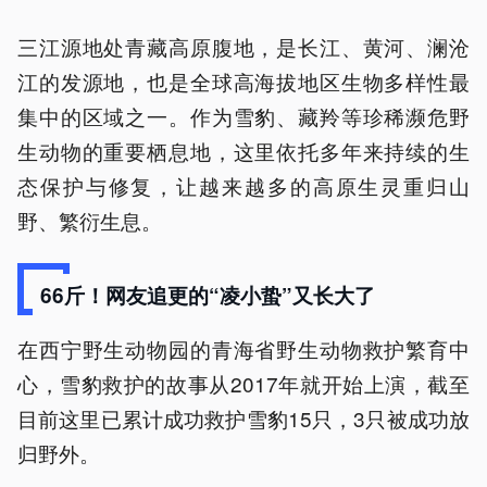
三江源地处青藏高原腹地，是长江、黄河、澜沧
江的发源地，也是全球高海拔地区生物多样性最
集中的区域之一。作为雪豹、藏羚等珍稀濒危野
生动物的重要栖息地，这里依托多年来持续的生
态保护与修复，让越来越多的高原生灵重归山
野、繁衍生息。
66斤！网友追更的“凌小蛰”又长大了
在西宁野生动物园的青海省野生动物救护繁育中
心，雪豹救护的故事从2017年就开始上演，截至
目前这里已累计成功救护雪豹15只，3只被成功放
归野外。