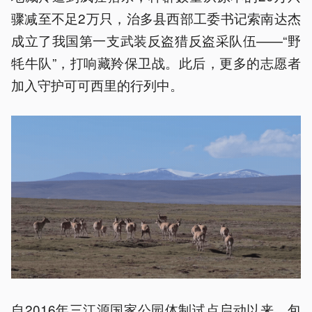
骤减至不足2万只，治多县西部工委书记索南达杰
成立了我国第一支武装反盗猎反盗采队伍——“野
牦牛队”，打响藏羚保卫战。此后，更多的志愿者
加入守护可可西里的行列中。
自2016年三江源国家公园体制试点启动以来，包