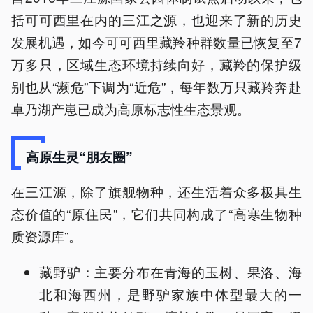
括可可西里在内的三江之源，也迎来了新的历史
发展机遇，如今可可西里藏羚种群数量已恢复至7
万多只，区域生态环境持续向好，藏羚的保护级
别也从“濒危”下调为“近危”，每年数万只藏羚奔赴
卓乃湖产崽已成为高原标志性生态景观。
高原生灵“朋友圈”
在三江源，除了旗舰物种，还生活着众多极具生
态价值的“原住民”，它们共同构成了“高寒生物种
质资源库”。
藏野驴：主要分布在青海的玉树、果洛、海
北和海西州，是野驴家族中体型最大的一