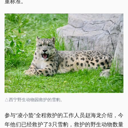
重标准。
△西宁野生动物园救护的雪豹。
参与“凌小蛰”全程救护的工作人员赵海龙介绍，今
年他们已经救护了3只雪豹，救护的野生动物数量