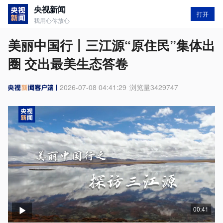
央视新闻
打开
我用心你放心
美丽中国行丨三江源“原住民”集体出
圈 交出最美生态答卷
2026-07-08 04:41:29
浏览量
3429747
00:41