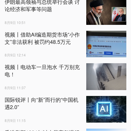
伊朗最高领袖与总统举行会谈 讨
论经济和军事等问题
8月9日 10:51
视频丨借助AI编造期货市场“小作
文”非法获利 被罚约48.5万元
8月9日 12:14
视频丨电动车一旦泡水 千万别充
电！
8月9日 11:37
国际锐评丨向“新”而行的“中国机
遇2.0”
8月9日 11:15