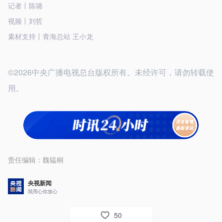
记者丨陈璐
视频丨刘哲
素材支持丨青海总站 王小龙
©2026中央广播电视总台版权所有。未经许可，请勿转载使
用。
责任编辑：
魏韫桐
央视新闻
我用心你放心
50