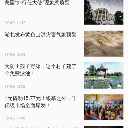
美国“外行任大使”现象惹质疑
8月9日 11:47
湖北发布黄色山洪灾害气象预警
8月9日 12:04
为防止孩子野泳，这个村子建了
个免费泳池！
8月9日 12:02
1元撬动15.77元！银幕之外，千
亿级市场全面爆发！
8月9日 11:49