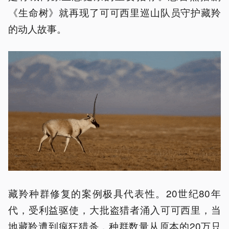
《生命树》就再现了可可西里巡山队员守护藏羚
的动人故事。
藏羚种群修复的案例极具代表性。20世纪80年
代，受利益驱使，大批盗猎者涌入可可西里，当
地藏羚遭到疯狂猎杀，种群数量从原本的20万只