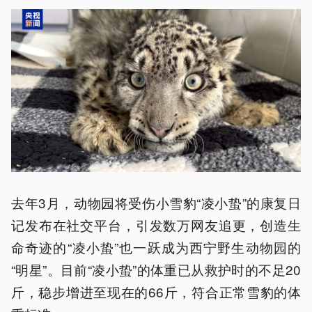
去年3月，动物园将受伤小雪豹“凌小蛰”的康复日
记发布在社交平台，引发数万网友追更，创造生
命奇迹的“凌小蛰”也一跃成为西宁野生动物园的
“明星”。目前“凌小蛰”的体重已从救护时的不足20
斤，稳步增进至现在的66斤，符合正常雪豹的体