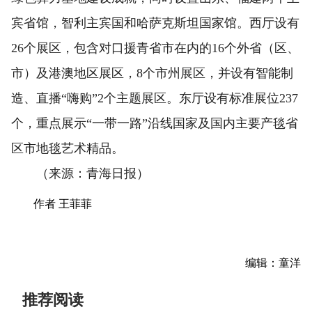
宾省馆，智利主宾国和哈萨克斯坦国家馆。西厅设有
26个展区，包含对口援青省市在内的16个外省（区、
市）及港澳地区展区，8个市州展区，并设有智能制
造、直播“嗨购”2个主题展区。东厅设有标准展位237
个，重点展示‌“一带一路”沿线国家‌及国内主要产毯省
区市‌地毯艺术精品。
（来源：青海日报）
作者 王菲菲
编辑：童洋
推荐阅读