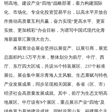
明高地、建设产业“四地”战略部署，着力构建国际
化、市场化、专业化投资贸易平台，以高水平开放合
作推动高质量互利共赢，奋力实现“更高水平、更富
实效、更加精彩”办会目标，为谱写中国式现代化青
海新篇章汇聚强大合力。
本届青洽会展会坚持以展促产、以展引商，展览
总面积约2.5万平方米，整体划分为前厅、中厅、西
厅、东厅四大区域，共设36个特装展区、237个标准
展位。展会集中展示青海人文风貌、生态禀赋与特色
产业发展成果，同步呈现相关国家、各省（区、市）
经济社会高质量发展成就。其中，前厅为生态文明高
地展区。中厅设有9个展区，重点展示产业“四地”及
绿色算力基地建设成就，同时设置山东、福建两个主