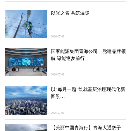
以光之名 共筑温暖
2026-07-08
国家能源集团青海公司：党建品牌领
航 绿能逐梦前行
2026-07-08
以“每月一题”绘就基层治理现代化新
图景
——聚焦美丽繁荣新东区的奋进五
年、精彩答卷系列报道之二
2026-07-08
【美丽中国青海行】青海大通鹞子