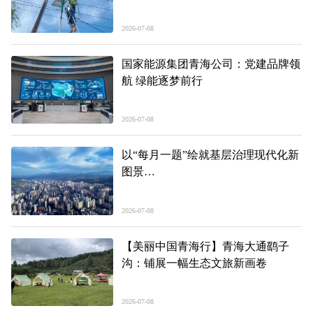
2026-07-08
国家能源集团青海公司：党建品牌领
航 绿能逐梦前行
2026-07-08
以“每月一题”绘就基层治理现代化新
图景
——聚焦美丽繁荣新东区的奋进五
年、精彩答卷系列报道之二
2026-07-08
【美丽中国青海行】青海大通鹞子
沟：铺展一幅生态文旅新画卷
2026-07-08