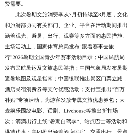
费需要。
此次暑期文旅消费季从7月初持续至8月底，文化
和旅游部协同有关部门、企业、平台在活动期间推出
涵盖观光、避暑、出行、观赛等多方面的惠民措施。
主场活动上，国家体育总局发布“跟着赛事去旅
行”2026暑期全国青少年赛事活动目录；中国民航局
发布民航暑运及文旅惠民举措；中国气象局发布暑期
避暑地图及观星指南；中国银联推出景区门票立减，
酒店民宿消费券等支付优惠活动；支付宝推出“百万
补贴”专项活动，为游客发放专属文旅优惠券包；大
麦娱乐围绕电影、话剧、Livehouse等推出折扣场
次；滴滴出行上线“暑期自驾季”、站点巴士等活动和
满减优惠；美团推出涵盖酒店民宿、交通出行、景点