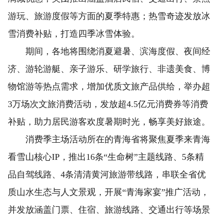
游玩、旅游度假等方面的夏季特惠；热雪奇迹发放冰
雪消费补贴，打造四季冰雪体验。
期间，各地将围绕消夏避暑、滨海度假、夜间经
济、游轮游艇、亲子游乐、研学旅行、非遗美食、博
物馆游等热点需求，增加优质文旅产品供给，举办超
3万场次文旅消费活动，发放超4.5亿元消费券等消费
补贴，助力居民游客欢度暑期时光，畅享美好旅途。
消费季主场活动所在的青海省将聚焦夏季来青海
看雪山核心IP，推出16条“生命树”主题线路、5条精
品自驾线路、4条清清黄河旅游带线路，串联全省优
质山水生态与人文景观，开展“青海家宴”推广活动，
并发放涵盖门票、住宿、旅游线路、交通出行等场景