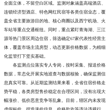
全面立体，不留空白区域。监测对象涵盖高端酒店、
连锁经济型酒店、特色网红民宿等各类住宿业态，覆
盖全省主要旅游目的地、核心商圈以及西宁机场、火
车站等重点交通枢纽。同时，重点紧盯青海湖、三江
源等热门景区周边住宿，筛选确定67家代表性经营主
体，覆盖市场主流房型，动态更新价格数据，为精细
化监管打下坚实基础。
各监测点位落实专人专岗，按时采集、报送价格
数据，常态化开展实地巡查与数据核验，确保监测信
息真实可靠。从近期监测结果来看，全省住宿价格走
势平稳，各类房型售价稳定在合理区间，没有出现大
幅涨价、低价恶意竞争等乱象。目前，辖区内未发现
虚假标价、捏造涨价信息、价格欺诈等违法违规行