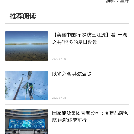
编辑：童洋
推荐阅读
【美丽中国行 探访三江源】看“千湖
之县”玛多的夏日湖景
2026-07-09
以光之名 共筑温暖
2026-07-08
国家能源集团青海公司：党建品牌领
航 绿能逐梦前行