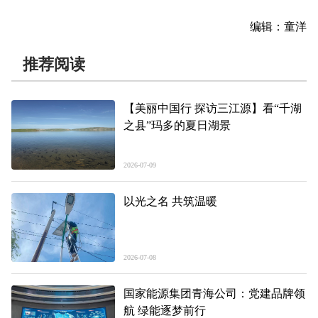
编辑：童洋
推荐阅读
【美丽中国行 探访三江源】看“千湖
之县”玛多的夏日湖景
2026-07-09
以光之名 共筑温暖
2026-07-08
国家能源集团青海公司：党建品牌领
航 绿能逐梦前行