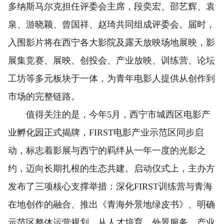
多纳斯马尔克担任评委会主席，段奕宏、邵艺辉、袁
泉、游晓颖、曾国祥、赵琦共同组成评委会。届时，
入围影片将在西宁各大影院及露天放映场地展映，影
展集竞赛、展映、创投会、产业放映、训练营、论坛
工坊等多元板块于一体，为青年电影人提供从创作到
市场的完整链路。
值得关注的是，今年5月，西宁市城西区电影产
业孵化园正式揭牌，FIRST电影产业示范区同步启
动，标志着影展与西宁的羁绊从一年一度的光影之
约，迈向长期扎根的生态共建。启动仪式上，主办方
发布了三项核心支撑举措：深化FIRST训练营与青海
在地创作的融合、推出《青海外景地绿皮书》、明确
示范区整体运营规划，从人才培育、外景服务、产业