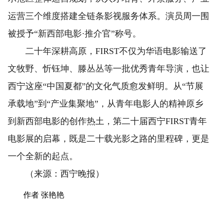
运营三个维度搭建全链条影视服务体系。演员周一围
被授予“新西部电影·推介官”称号。
二十年深耕高原，FIRST不仅为华语电影输送了
文牧野、忻钰坤、滕丛丛等一批优秀青年导演，也让
西宁这座“中国夏都”的文化气质愈发鲜明。从“节展
承载地”到“产业集聚地”，从青年电影人的精神原乡
到新西部电影的创作热土，第二十届西宁FIRST青年
电影展的启幕，既是二十载光影之路的里程碑，更是
一个全新的起点。
（来源：西宁晚报）
作者 张艳艳