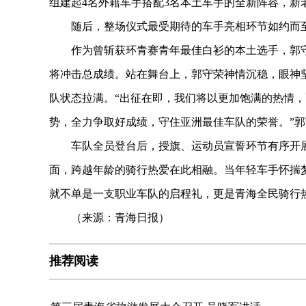
组建起4名外籍车手搭配3名本土车手的全新阵容，新
随后，整场仪式最受期待的车手亮相环节如约而至
作为曾斩获环青赛青年最佳白衫的本土选手，郭守
将冲击总成绩。站在舞台上，郭守荣神情沉稳，眼神
队状态拉满。“出征在即，我们将以更加饱满的热情
势，全力争取好成绩，守住亚洲最佳车队的荣誉。”
车队全员登台后，授旗、运动员宣誓环节有序开展
面，跨越年龄的骑行热爱在此相融。当年轻车手怀揣
就不单是一支职业车队的启程礼，更是青海全民骑行
（来源：青海日报）
推荐阅读