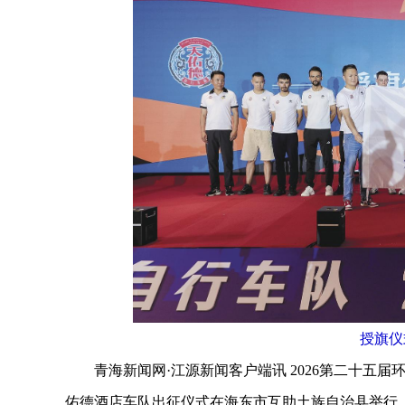
授旗仪
青海新闻网·江源新闻客户端讯 2026第二十五届
佑德酒店车队出征仪式在海东市互助土族自治县举行