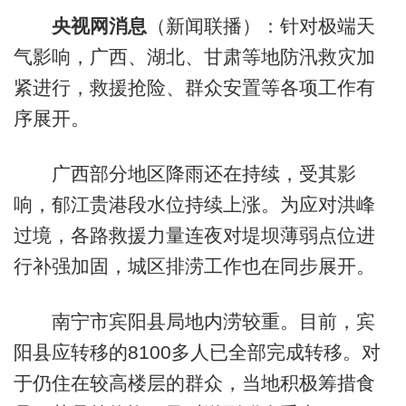
央视网消息
（新闻联播）：针对极端天
气影响，广西、湖北、甘肃等地防汛救灾加
紧进行，救援抢险、群众安置等各项工作有
序展开。
广西部分地区降雨还在持续，受其影
响，郁江贵港段水位持续上涨。为应对洪峰
过境，各路救援力量连夜对堤坝薄弱点位进
行补强加固，城区排涝工作也在同步展开。
南宁市宾阳县局地内涝较重。目前，宾
阳县应转移的8100多人已全部完成转移。对
于仍住在较高楼层的群众，当地积极筹措食