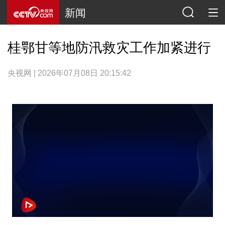
新闻
桂鄂甘等地防汛救灾工作加紧进行
央视网 | 2026年07月08日 20:15:42