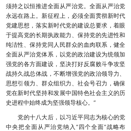
须持之以恒推进全面从严治党。全面从严治党
永远在路上。新征程上，必须全面贯彻新时代
党建思想，落实新时代党的建设总要求，着眼
于提高党的长期执政能力、保持党的先进性和
纯洁性、保持党同人民群众的血肉联系，健全
全面从严治党体系，以党的政治建设为统领加
强党的各方面建设，坚决打好反腐败斗争攻坚
战持久战总体战，不断增强党的政治领导力、
思想引领力、群众组织力、社会号召力，确保
党在新时代坚持和发展中国特色社会主义的历
史进程中始终成为坚强领导核心。”
党的十八大后，以习近平同志为核心的党
中央把全面从严治党纳入“四个全面”战略布