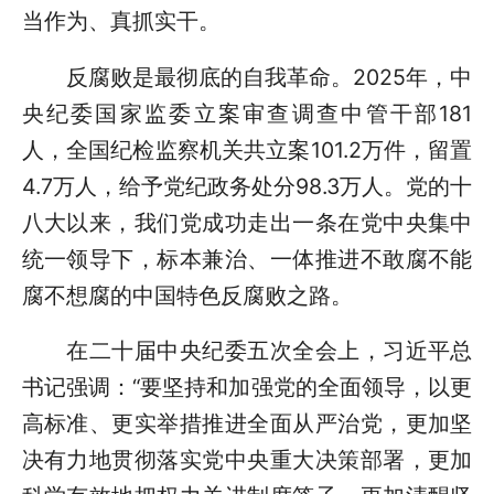
当作为、真抓实干。
反腐败是最彻底的自我革命。2025年，中
央纪委国家监委立案审查调查中管干部181
人，全国纪检监察机关共立案101.2万件，留置
4.7万人，给予党纪政务处分98.3万人。党的十
八大以来，我们党成功走出一条在党中央集中
统一领导下，标本兼治、一体推进不敢腐不能
腐不想腐的中国特色反腐败之路。
在二十届中央纪委五次全会上，习近平总
书记强调：“要坚持和加强党的全面领导，以更
高标准、更实举措推进全面从严治党，更加坚
决有力地贯彻落实党中央重大决策部署，更加