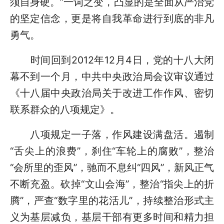
须自身硬。”一词之变，凸显的是全面从严治党
的坚定信念，更是将自我革命进行到底的非凡
勇气。
时间回到2012年12月4日，党的十八大闭
幕不到一个月，中共中央政治局会议审议通过
《十八届中央政治局关于改进工作作风、密切
联系群众的八项规定》。
八项规定一子落，作风建设满盘活。遏制
“舌尖上的浪费”，刹住“车轮上的腐败”，整治
“会所里的歪风”，驰而不息纠“四风”，新风正气
不断充盈。砍掉“文山会海”，整治“指尖上的折
腾”，严查“数字里的花活儿”，持续整治形式主
义为基层减负，基层干部有更多时间和精力担