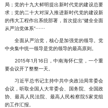
局；党的十九大鲜明提出新时代党的建设总要
求；党的二十大对深入推进新时代党的建设新
的伟大工程作出系统部署，首次提出“健全全面
从严治党体系”……
全面从严治党，核心是加强党的领导。党
中央集中统一领导是党的领导的最高原则。
2015年1月16日，中南海怀仁堂，一个重
要会议开了整整一天。
习近平总书记主持中共中央政治局常委会
会议，听取全国人大常委会、国务院、全国政
协、最高人民法院、最高人民检察院5家党组
的工作汇报。