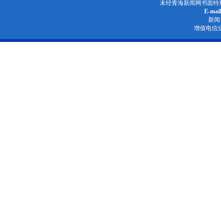
未经青海新闻网书面特
E-mai
新闻
增值电信业务