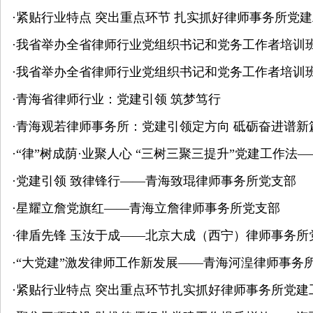
·
紧贴行业特点 突出重点环节 扎实抓好律师事务所党
·
我省举办全省律师行业党组织书记和党务工作者培训
·
我省举办全省律师行业党组织书记和党务工作者培训
·
青海省律师行业：党建引领 筑梦笃行
·
青海观若律师事务所：党建引领定方向 砥砺奋进谱新
·
“律”树成荫·业聚人心 “三树三聚三提升”党建工作
·
党建引领 致律锋行——青海致琨律师事务所党支部
·
星耀立詹党旗红——青海立詹律师事务所党支部
·
律盾先锋 玉汝于成——北京大成（西宁）律师事务所
·
“大党建”激发律师工作新发展——青海河湟律师事务
·
紧贴行业特点 突出重点环节扎实抓好律师事务所党建