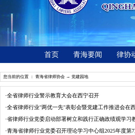
首页
青海要闻
律协
您当前的位置 ：
青海省律师协会
→
党建园地
·
全省律师行业警示教育大会在西宁召开
·
全省律师行业"两优一先"表彰会暨党建工作推进会在
·
省律师行业党委启动部署树立和践行正确政绩观学习
·
青海省律师行业党委召开理论学习中心组2025年度第