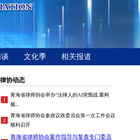
访谈
文化季
相关报道
律协动态
青海省律师协会举办“法律人的AI突围战 重构
服...
青海省律师协会参政议政委员会第一次工作会议
顺利召开
青海省律师协会案件指导与复查专门委员