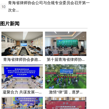
青海省律师协会公司与合规专业委员会召开第一
次全...
图片新闻
青海省律师协会参政...
第十届青海省律师协...
凝聚合力 共谋发展—...
激情“律”茵，逐梦...