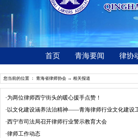
首页
青海要闻
律协
您当前的位置 ：
青海省律师协会
→
相关报道
·
为两位律师西宁街头的暖心援手点赞！
·
以文化建设涵养法治精神——青海律师行业文化建设
·
西宁市司法局召开律师行业警示教育大会
·
律师工作动态