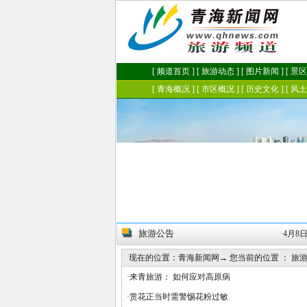
旅游公告
·
“天空壹号”茶卡盐湖启航 [04月19日]
·
4月8日
现在的位置：
青海新闻网
→ 您当前的位置 ：
旅
·
来青旅游： 如何应对高原病
·
赏花正当时需警惕花粉过敏