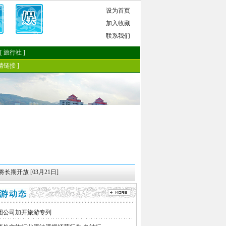
开放 [03月21日]
·
2016年三江源国家公园体制试