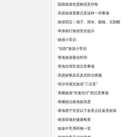
·
跟团旅游也需购买意外险
·
高原旅游需要注意这样一些事项
·
旅游四宝：扇子、雨伞、眼镜、太阳帽
·
单身旅行旅游安全提示
·
旅游小常识
·
“自助”旅游小常识
·
青海旅游最佳时间
·
青海自驾车游注意事项
·
高原缺氧反应及其防治措施
·
塔尔寺观光旅游“三注意”
·
青藏旅游“衣食住行”的注意事项
·
青藏线沿路海拔高度
·
青海西宁市至以下各景点往返里程表
·
旅游前做好健康检查
·
旅途中常用药物一览