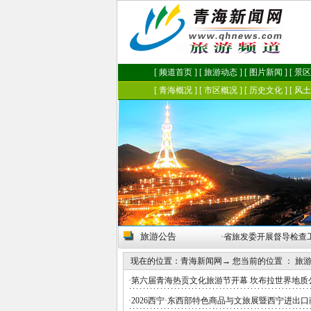
旅游公告
部分道路限行 [05月02日]
·
省旅发委开展督导检查工作 [
现在的位置：
青海新闻网
→ 您当前的位置 ：
旅
·
第六届青海热贡文化旅游节开幕 坎布拉世界地质
·
2026西宁·东西部特色商品与文旅展暨西宁进出