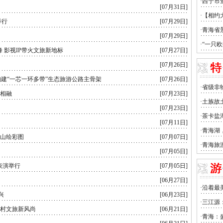
[07月31日]
举行
[07月29日]
[07月29日]
 影视IP带火文旅新地标
[07月27日]
[07月26日]
构建“一芯一环多带”生态旅游公路主骨架
[07月26日]
物相融
[07月23日]
[07月23日]
[07月11日]
青山绘彩图
[07月07日]
[07月05日]
表演举行
[07月05日]
[06月27日]
兴
[06月23日]
乡村文旅新风尚
[06月21日]