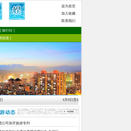
·
4月8日贵德黄河文化旅游节启幕 [04月05日]