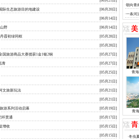
[06月21日]
国际生态旅游目的地建设
[06月20日]
[06月14日]
放山野
[06月14日]
 丹霞初绿同框
[05月28日]
[05月28日]
全国旅游商品大赛揽获1金1银2铜
[05月27日]
抵青
[05月27日]
[05月25日]
[05月21日]
河文旅新玩法
[05月21日]
[05月21日]
河”旅游系列活动启幕
[05月19日]
闭环贯通
[05月17日]
促增收
[05月15日]
[05月15日]