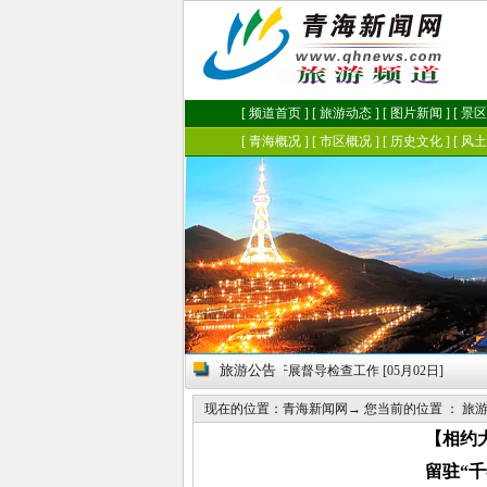
旅游公告
日]
·
省旅发委开展督导检查工作 [05月02日]
现在的位置：
青海新闻网
→ 您当前的位置 ：
旅
【相约
留驻“千