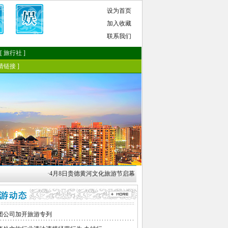
·
4月8日贵德黄河文化旅游节启幕 [04月05日]