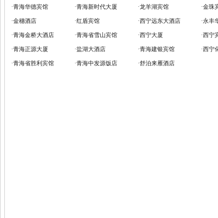
·
青海华德宾馆
·
青海新时代大厦
·
龙羊湖宾馆
·
金珠
·
金穗酒店
·
红盾宾馆
·
西宁远东大酒店
·
永丰
·
青海金桥大酒店
·
青海省雪山宾馆
·
西宁大厦
·
西宁
·
青海正源大厦
·
盐湖大酒店
·
青海建银宾馆
·
西宁
·
青海省胜利宾馆
·
青海中发源饭店
·
舒泊来雁酒店