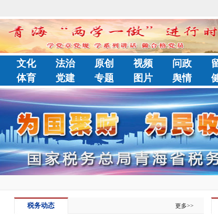
文化
法治
原创
视频
问政
体育
党建
专题
图片
舆情
税务动态
更多>>