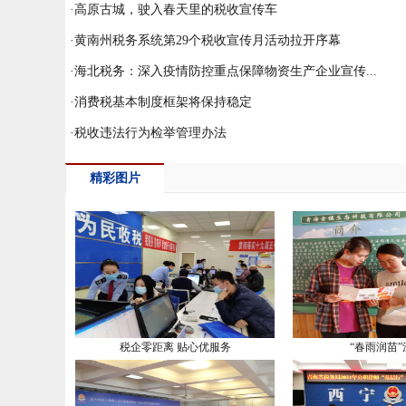
·
高原古城，驶入春天里的税收宣传车
·
黄南州税务系统第29个税收宣传月活动拉开序幕
·
海北税务：深入疫情防控重点保障物资生产企业宣传...
·
消费税基本制度框架将保持稳定
·
税收违法行为检举管理办法
精彩图片
税企零距离 贴心优服务
“春雨润苗