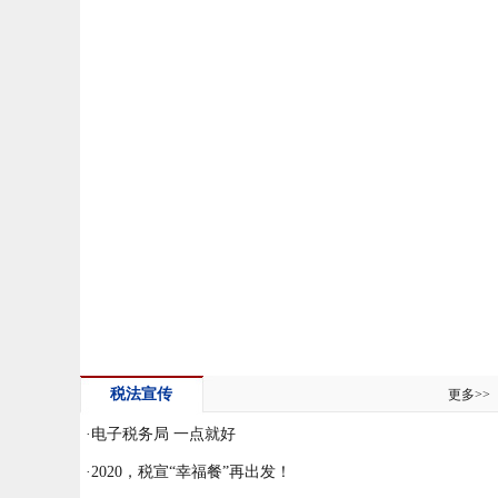
税法宣传
更多>>
·
电子税务局 一点就好
·
2020，税宣“幸福餐”再出发！