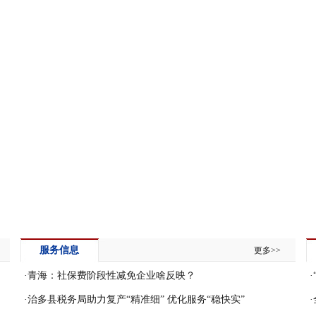
服务信息
更多>>
·
青海：社保费阶段性减免企业啥反映？
·
·
治多县税务局助力复产“精准细” 优化服务“稳快实”
·