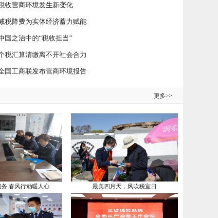
税收营商环境发生新变化
减税降费为实体经济蓄力赋能
中国之治中的“税收担当”
个税汇算清缴离不开社会合力
全国工商联发布营商环境报告
更多>>
务 春风行动暖人心
最美四月天，风吹税宣日