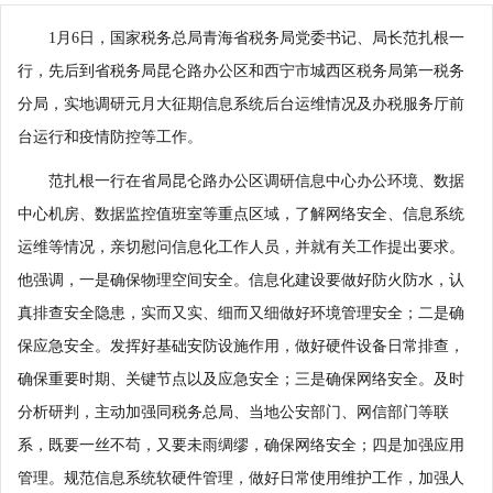
1月6日，国家税务总局青海省税务局党委书记、局长范扎根一
行，先后到省税务局昆仑路办公区和西宁市城西区税务局第一税务
分局，实地调研元月大征期信息系统后台运维情况及办税服务厅前
台运行和疫情防控等工作。
范扎根一行在省局昆仑路办公区调研信息中心办公环境、数据
中心机房、数据监控值班室等重点区域，了解网络安全、信息系统
运维等情况，亲切慰问信息化工作人员，并就有关工作提出要求。
他强调，一是确保物理空间安全。信息化建设要做好防火防水，认
真排查安全隐患，实而又实、细而又细做好环境管理安全；二是确
保应急安全。发挥好基础安防设施作用，做好硬件设备日常排查，
确保重要时期、关键节点以及应急安全；三是确保网络安全。及时
分析研判，主动加强同税务总局、当地公安部门、网信部门等联
系，既要一丝不苟，又要未雨绸缪，确保网络安全；四是加强应用
管理。规范信息系统软硬件管理，做好日常使用维护工作，加强人