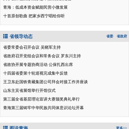
青海：低成本资金赋能民营小微发展
十首原创歌曲 把家乡西宁唱给你听
省领导动态
省委
省政府
省委常委会召开会议 吴晓军主持
省政府召开党组会议和常务会议 罗东川主持
省政协开展专题协商活动 公保扎西出席
十四届省委第十轮巡视完成集中反馈
王卫东赴国铁青藏集团公司拜会对接工作并座谈
山东主宾省展馆举行开馆仪式
第三届全省基层理论宣讲大赛颁奖典礼举行
青海第三届铸牢中华民族共同体意识论坛开幕
图说青海
更多>>