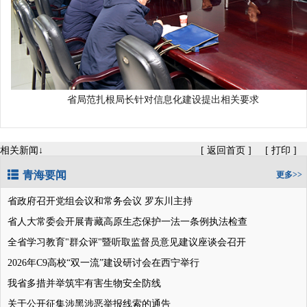
省局范扎根局长针对信息化建设提出相关要求
相关新闻↓
[
返回首页
]
[
打印
]
青海要闻
更多>>
省政府召开党组会议和常务会议 罗东川主持
省人大常委会开展青藏高原生态保护一法一条例执法检查
全省学习教育"群众评"暨听取监督员意见建议座谈会召开
2026年C9高校“双一流”建设研讨会在西宁举行
我省多措并举筑牢有害生物安全防线
关于公开征集涉黑涉恶举报线索的通告