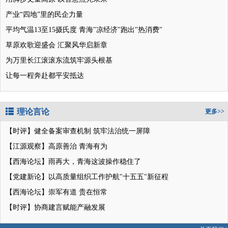
产业“四地”里的民企力量
平均气温13至15摄氏度 青海"凉经济"跑出"热消费"
草原欢歌迎盛会 汇聚风华启新章
为万里长江滚滚东流筑牢源头根基
让每一程奔赴都平安抵达
理论言论
更多>>
【时评】健全备案审查机制 筑牢法治统一屏障
【江源观察】高原善治 青海有为
【西海论坛】雨再大，青海这波操作稳住了
【党建新论】以高质量组织工作护航"十五五"新征程
【西海论坛】崇军有道 贵在恒常
【时评】协商建言赋能产融发展