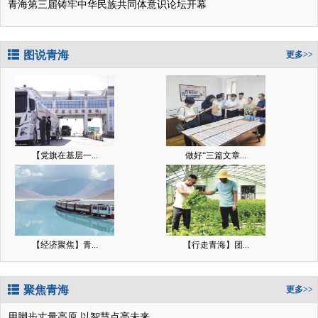
青海第三届铸牢中华民族共同体意识论坛开幕
图说青海
更多>>
【党旗在基层一...
做好“三篇文章...
【经济聚焦】青...
【行走青海】团...
聚焦青海
更多>>
用脚步丈量高原 以智慧点亮未来