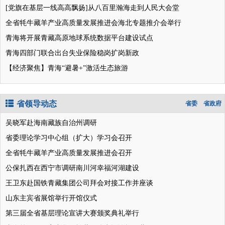
[党旗在基层一线高高飘扬]从八百里瀚海走到人民大会堂
全省牦牛藏羊产业高质量发展推进会海北专题推介会举行
青海将开展青藏高原地球系统数据平台建设试点
青海四部门联合出台失业保险稳岗扩岗新政
【经济聚焦】青海“避暑+”激活生态旅游
省领导动态
省委
省政府
吴晓军赴海南藏族自治州调研
省委理论学习中心组（扩大）学习会召开
全省牦牛藏羊产业高质量发展推进会召开
公保扎西在西宁市调研南川河幸福河湖建设
王卫东赴国铁青藏集团公司拜会对接工作并座谈
山东主宾省展馆举行开馆仪式
第三届全省基层理论宣讲大赛颁奖典礼举行