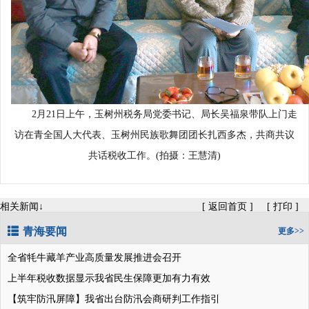
2月21日上午，玉树州税务局党委书记、局长吴福泉带队上门走
访在青全国人大代表、玉树州民族歌舞团团长扎西多杰，共商共议
共话税收工作。(拍摄：王慧清)
相关新闻↓
[
返回首页
]
[
打印
]
青海要闻
更多>>
全省牦牛藏羊产业高质量发展推进会召开
上半年税收数据显示我省民生保障更加有力有效
【筑牢防汛屏障】我省出台防汛会商研判工作指引