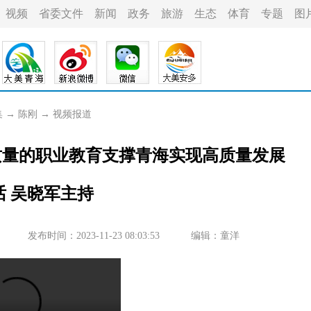
视频
省委文件
新闻
政务
旅游
生态
体育
专题
图
集
→
陈刚
→
视频报道
质量的职业教育支撑青海实现高质量发展
话 吴晓军主持
发布时间：2023-11-23 08:03:53
编辑：童洋