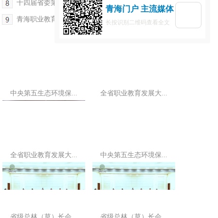
十四届省委第三轮巡视向玉树州反馈巡视情况
青海门户 主流媒体
青海职业教育支援帮扶合作协议签约仪式举行
长按识别二维码查看全文
中央第五生态环境保...
全省职业教育发展大...
全省职业教育发展大...
中央第五生态环境保...
省级总林（草）长会...
省级总林（草）长会...