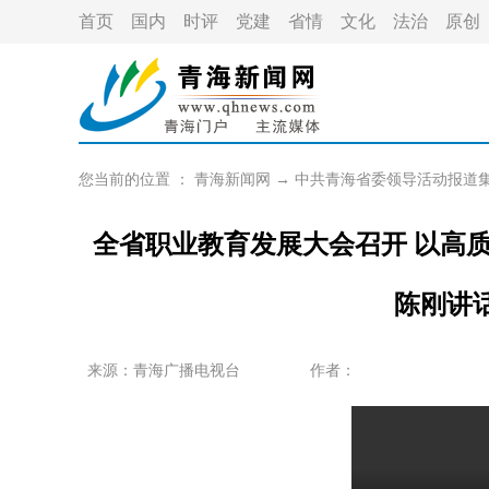
首页
国内
时评
党建
省情
文化
法治
原创
您当前的位置 ：
青海新闻网
→
中共青海省委领导活动报道
全省职业教育发展大会召开 以高
陈刚讲
来源：青海广播电视台
作者：